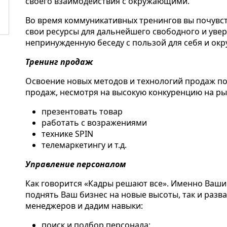
своего взаимодействия с окружающими.
Во время коммуникативных тренингов вы почувств
свои ресурсы для дальнейшего свободного и уве
непринужденную беседу с пользой для себя и ок
Тренинг продаж
Освоение новых методов и технологий продаж п
продаж, несмотря на высокую конкуренцию на рын
презентовать товар
работать с возражениями
технике SPIN
телемаркетингу и т.д.
Управление персоналом
Как говорится «Кадры решают все». Именно Ваши 
поднять Ваш бизнес на новые высоты, так и разв
менеджеров и дадим навыки:
поиск и подбор персонала;