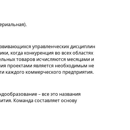
ериальная).
азвивающихся управленческих дисциплин
ки, когда конкуренция во всех областях
тдельных товаров исчисляются месяцами и
ния проектами является необходимым не
чти каждого коммерческого предприятия.
ндообразование – все это названия
ития. Команда составляет основу