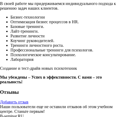
В своей работе мы придерживаемся индивидуального подхода к
решению задач наших клиентов.
Бизнес-технологии
Оптимизация бизнес процессов в HR.
Базовые тренинги.
Лайт-тренинги.
Развитие личности
Коучинг руководителей.
Тренинги личностного роста.
Профессиональные тренинги для психологов.
Психологическое консультирование.
Лаборатория
Создание и тест-драйв новых психотехник
Мы убеждены – Успех в эффективности.
С нами – это
реальность!
Отзывы
Добавить отзыв
Наши пользователи еще не оставили отзывов об этом учебном
центре. Станьте первым!
B-seminar.RU