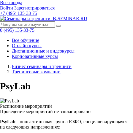
Все города
Войти
Зарегистрироваться
+7 (495) 135-33-75
0
(495) 135-33-75
Все обучение
Онлайн курсы
Дистанционные и видеокурсы
Корпоративные курсы
Бизнес семинары и тренинги
Тренинговые компании
PsyLab
Расписание мероприятий
Проведение мероприятий не запланировано
PsyLab
– консалтинговая группа ЮФО, специализирующаяся
на следующих направлениях: