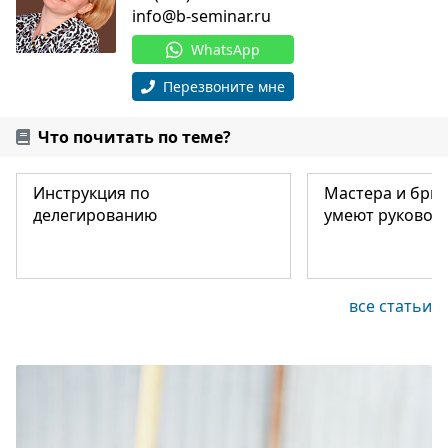
info@b-seminar.ru
WhatsApp
Перезвоните мне
Что почитать по теме?
Инструкция по
Мастера и бри
делегированию
умеют руковод
все статьи