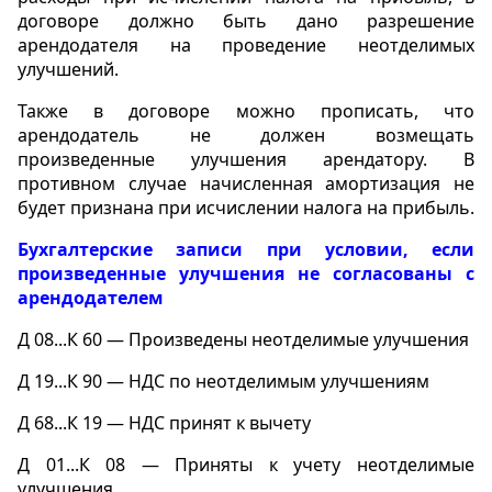
договоре должно быть дано разрешение
арендодателя на проведение неотделимых
улучшений.
Также в договоре можно прописать, что
арендодатель не должен возмещать
произведенные улучшения арендатору. В
противном случае начисленная амортизация не
будет признана при исчислении налога на прибыль.
Бухгалтерские записи при условии, если
произведенные улучшения не согласованы с
арендодателем
Д 08...К 60 — Произведены неотделимые улучшения
Д 19...К 90 — НДС по неотделимым улучшениям
Д 68...К 19 — НДС принят к вычету
Д 01...К 08 — Приняты к учету неотделимые
улучшения