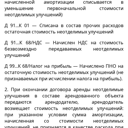
начисленной амортизации списывается в
уменьшение первоначальной стоимости
неотделимых улучшений)
Д 91...К 01 — Списана в состав прочих расходов
остаточная стоимость неотделимых улучшений
Д 91...К 68/НДС — Начислен НДС на стоимость
безвозмездно передаваемых неотделимых
улучшений
Д 99...К 68/Налог на прибыль — Начислено ПНО на
остаточную стоимость неотделимых улучшений (не
признаваемых при исчислении налога на прибыль).
2.
При окончании договора аренды неотделимые
улучшения в составе арендованного объекта
передаются арендодателю, арендодатель
возмещает стоимость неотделимых улучшений:
при указанном условии сумма амортизации,
начисленная со стоимости неотделимых
улучшений, не признается в качестве расхода при