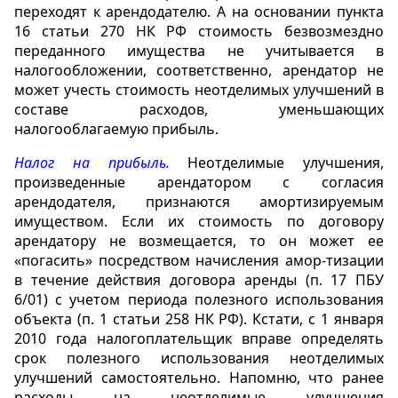
переходят к арендодателю. А на основании пункта
16 статьи 270 НК РФ стоимость безвозмездно
переданного имущества не учитывается в
налогообложении, соответственно, арендатор не
может учесть стоимость неотделимых улучшений в
составе расходов, уменьшающих
налогооблагаемую прибыль.
Налог на прибыль.
Неотделимые улучшения,
произведенные арендатором с согласия
арендодателя, признаются амортизируемым
имуществом. Если их стоимость по договору
арендатору не возмещается, то он может ее
«погасить» посредством начисления амор-тизации
в течение действия договора аренды (п. 17 ПБУ
6/01) с учетом периода полезного использования
объекта (п. 1 статьи 258 НК РФ). Кстати, с 1 января
2010 года налогоплательщик вправе определять
срок полезного использования неотделимых
улучшений самостоятельно. Напомню, что ранее
расходы на неотделимые улучшения