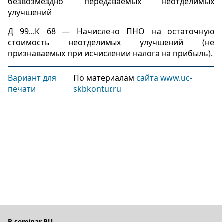
безвозмездно передаваемых неотделимых
улучшений
Д 99...К 68 — Начислено ПНО на остаточную
стоимость неотделимых улучшений (не
признаваемых при исчислении налога на прибыль).
Вариант для
По материалам
сайта www.uc-
печати
skbkontur.ru
B-seminar.RU