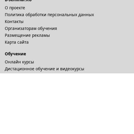
О проекте
Политика обработки персональных данных
Контакты
Организаторам обучения
Размещение рекламы
Карта сайта
Обучение
Онлайн курсы
Дистационное обучение и видеокурсы
Корпоративные курсы
Разное
Тренинговые компании
Бизнес-тренеры
Рейтинги
Статьи
© 2002-2026. B-Seminar.RU. Все права защищены.