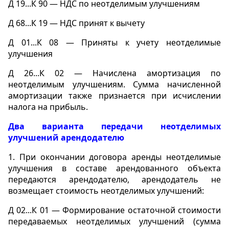
Д 19...К 90 — НДС по неотделимым улучшениям
Д 68...К 19 — НДС принят к вычету
Д 01...К 08 — Приняты к учету неотделимые
улучшения
Д 26...К 02 — Начислена амортизация по
неотделимым улучшениям. Сумма начисленной
амортизации также признается при исчислении
налога на прибыль.
Два варианта передачи неотделимых
улучшений арендодателю
1.
При окончании договора аренды неотделимые
улучшения в составе арендованного объекта
передаются арендодателю, арендодатель не
возмещает стоимость неотделимых улучшений:
Д 02...К 01 — Формирование остаточной стоимости
передаваемых неотделимых улучшений (сумма