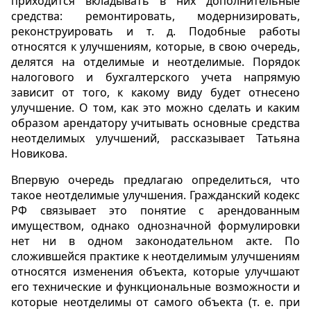
приходится вкладывать в них дополнительные
средства: ремонтировать, модернизировать,
реконструировать и т. д. Подобные работы
относятся к улучшениям, которые, в свою очередь,
делятся на отделимые и неотделимые. Порядок
налогового и бухгалтерского учета напрямую
зависит от того, к какому виду будет отнесено
улучшение. О том, как это можно сделать и каким
образом арендатору учитывать основные средства
неотделимых улучшений, рассказывает Татьяна
Новикова.
Впервую очередь предлагаю определиться, что
такое неотделимые улучшения. Гражданский кодекс
РФ связывает это понятие с арендованным
имуществом, однако однозначной формулировки
нет ни в одном законодательном акте. По
сложившейся практике к неотделимым улучшениям
относятся изменения объекта, которые улучшают
его технические и функциональные возможности и
которые неотделимы от самого объекта (т. е. при