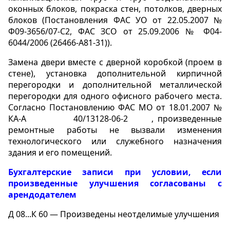
оконных блоков, покраска стен, потолков, дверных
блоков (Постановления ФАС УО от 22.05.2007 №
Ф09-3656/07-С2, ФАС ЗСО от 25.09.2006 № Ф04-
6044/2006 (26466-А81-31)).
Замена двери вместе с дверной коробкой (проем в
стене), установка дополнительной кирпичной
перегородки и дополнительной металлической
перегородки для одного офисного рабочего места.
Согласно Постановлению ФАС МО от 18.01.2007 №
КА-А 40/13128-06-2 , произведенные
ремонтные работы не вызвали изменения
технологического или служебного назначения
здания и его помещений.
Бухгалтерские записи при условии, если
произведенные улучшения согласованы с
арендодателем
Д 08...К 60 — Произведены неотделимые улучшения