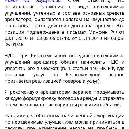
Налог на имущество.
Стоит отметить, что
капитальные вложения в виде неотделимых
улучшений, учтенных в составе основных средств
арендатора, облагаются налогом на имущество до
окончания срока действия договора аренды. Эта
позиция подтверждена в письмах Минфин РФ от
03.11.2010 № 03-05-05-01/48, от 01.11.2010 № 03-05-
05-01/46.
НДС. При безвозмездной передаче неотделимых
улучшений арендатор обязан начислить НДС и
уплатить его в бюджет (п. 1 статьи 146 НК РФ, где
оказание услуг на безвозмездной основе
признается реализацией товаров и услуг).
Я рекомендую арендаторам заранее продумывать
каждую формулировку договора аренды и отражать
в нем все возможные варианты развития событий.
Например, чтобы сумма начисленной амортизации
по неотделимым улучшениям могла приниматься в
расходы при исчислении налога на прибыль, в