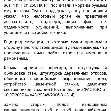
абз. 4 п. 1 ст. 256 НК РФ посчитали амортизируемым
имуществом. Суд не поддержал данную позицию и
указал, что налоговый орган не представил
доказательств, подтверждающих факт не-
отделимости улучшений, выполненных при
установке и настройке техники.
Еще ряд ситуаций, в которых судьи принимали
сторону налогоплательщиков и делали выводы, что
проведенные виды работ относятся именно к
ремонтным.
Кладка кирпичных перегородок, штукатурка и
облицовка стен, штукатурка деревянных откосов,
облицовка еврорейками, выравнивание пола,
устройство цементной стяжки, демонтаж
светильников в здании (Постановление ФАС ВВО от
10.07.2007 № А43-25348/2006-31-814).
Замена старых полов, изношенных
канализационных труб и труб водоснабжения,