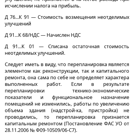
исчислении налога на прибыль.
Д 76...К 91 — Стоимость возмещения неотделимых
улучшений
Д 91...К 68/НДС — Начислен НДС
Д 91...К 01 — Списана остаточная стоимость
неотделимых улучшений.
Следует иметь в виду, что перепланировка является
элементом как реконструкции, так и капитального
ремонта, она сама по себе не определяет характера
выполненных работ. Если в результате
перепланировки технико-экономические
показатели и функциональное назначение
помещений не изменились, работы по увеличению
объема здания (надстрой-ка, пристройка) не
проводились, то перепланировка признается
капитальным ремонтом (Постановление ФАС УО от
28.11.2006 № Ф09-10509/06-С7).