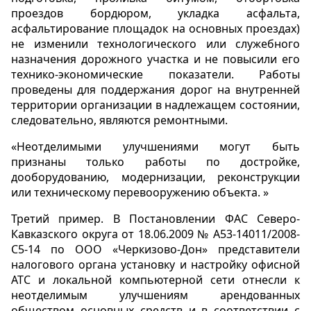
проездов бордюром, укладка асфальта,
асфальтирование площадок на основных проездах)
не изменили технологического или служебного
назначения дорожного участка и не повысили его
технико-экономические показатели. Работы
проведены для поддержания дорог на внутренней
территории организации в надлежащем состоянии,
следовательно, являются ремонтными.
«Неотделимыми улучшениями могут быть
признаны только работы по достройке,
дооборудованию, модернизации, реконструкции
или техническому перевооружению объекта. »
Третий пример. В Постановлении ФАС Северо-
Кавказского округа от 18.06.2009 № А53-14011/2008-
С5-14 по ООО «Черкизово-Дон» представители
налогового органа установку и настройку офисной
АТС и локальной компьютерной сети отнесли к
неотделимым улучшениям арендованных
обществом основных средств и в соответствии с