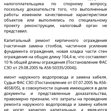
налогоплательщика по спорному вопросу,
поскольку доказательств того, что выполненные
работы изменили качественные характеристики
объектов или выполнялись по специальному
проекту реконструкции, налоговый орган не
представил.
Капитальный ремонт кирпичного ограждения
(частичная замена столбов, частичное усиление
фундамента ограждения, новая кладка части стен
ограждения на общую длину 104,4 м, что составляет
10 % общей длины ограждения (Постановление ФАС
СЗО от 29.08.2005 № А56-50335/2004)).
емонт наружного водопровода и замена кабеля.
Судьи ФАС СЗО (Постановление от 07.07.2005 № А56-
4658/05), в совокупности оценив имеющиеся в деле
документы и представленные доказательства,
правомерно признали, что затраты на проведение
ремонта наружного водопровода и замену кабеля
не носят характер капитальных, а явля-ются