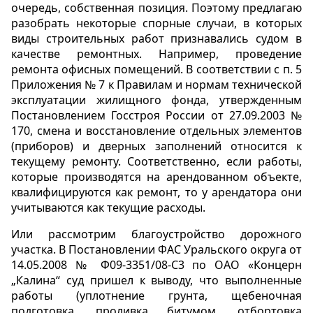
очередь, собственная позиция. Поэтому предлагаю
разобрать некоторые спорные случаи, в которых
виды строительных работ признавались судом в
качестве ремонтных. Например, проведение
ремонта офисных помещений. В соответствии с п. 5
Приложения № 7 к Правилам и нормам технической
эксплуатации жилищного фонда, утвержденным
Постановлением Госстроя России от 27.09.2003 №
170, смена и восстановление отдельных элементов
(приборов) и дверных заполнений относится к
текущему ремонту. Соответственно, если работы,
которые производятся на арендованном объекте,
квалифицируются как ремонт, то у арендатора они
учитываются как текущие расходы.
Или рассмотрим благоустройство дорожного
участка. В Постановлении ФАС Уральского округа от
14.05.2008 № Ф09-3351/08-С3 по ОАО «Концерн
„Калина“ суд пришел к выводу, что выполненные
работы (уплотнение грунта, щебеночная
подготовка, проливка битумом, отбортовка