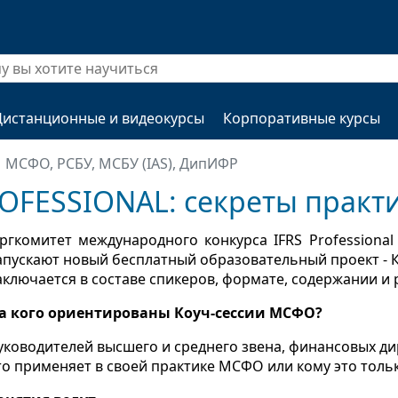
Дистанционные и видеокурсы
Корпоративные курсы
МСФО, РСБУ, МСБУ (IAS), ДипИФР
PROFESSIONAL: секреты прак
ргкомитет международного конкурса
IFRS
Professional
апускают новый бесплатный образовательный проект - 
аключается в составе спикеров, формате, содержании и
а кого ориентированы Коуч-сессии МСФО?
уководителей высшего и среднего звена, финансовых дир
то применяет в своей практике МСФО или кому это толь