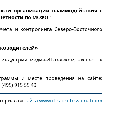
нности организации взаимодействия с
четности по МСФО"
учета и контролинга Северо-Восточного
руководителей»
ндустрии медиа-ИТ-телеком, эксперт в
граммы и месте проведения на сайте:
 (495) 915 55 40
териалам
сайта www.ifrs-professional.com