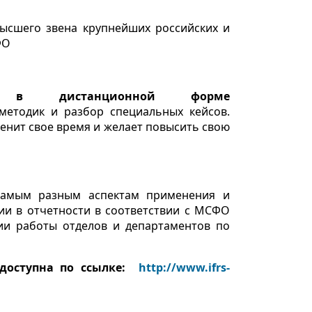
высшего звена крупнейших российских и
ФО
сы
в дистанционной форме
методик и разбор специальных кейсов.
ценит свое время и желает повысить свою
самым разным аспектам применения и
и в отчетности в соответствии с МСФО
и работы отделов и департаментов по
доступна по ссылке:
http://www.ifrs-