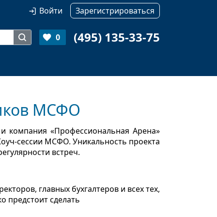
Войти
Зарегистрироваться
(495) 135-33-75
0
тиков МСФО
и компания «Профессиональная Арена»
Коуч-сессии МСФО. Уникальность проекта
 регулярности встреч.
екторов, главных бухгалтеров и всех тех,
ко предстоит сделать