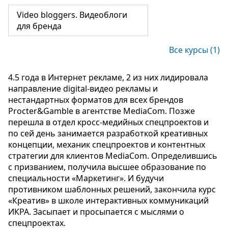
Video bloggers. Видеоблоги
для бренда
Все курсы (1)
4.5 года в Интернет рекламе, 2 из них лидировала
направление digital-видео рекламы и
нестандартных форматов для всех брендов
Procter&Gamble в агентстве MediaCom. Позже
перешла в отдел кросс-медийных спецпроектов и
по сей день занимается разработкой креативных
концепции, механик спецпроектов и контентных
стратегии для клиентов MediaCom. Определившись
с призванием, получила высшее образование по
специальности «Маркетинг». И будучи
противником шаблонных решений, закончила курс
«Креатив» в школе интерактивных коммуникаций
ИКРА. Засыпает и просыпается с мыслями о
спецпроектах.