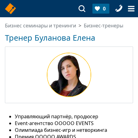
0
Бизнес семинары и тренинги
Бизнес-тренеры
Тренер Буланова Елена
Управляющий партнёр, продюсер
Event-агентство OOOOO EVENTS
Олимпиада бизнес-игр и нетворкинга
Премия OOOOO AWARDS