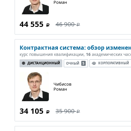
Роман
44 555
46 900
Контрактная система: обзор изменен
курс повышения квалификации,
16
академических час
ДИСТАНЦИОННЫЙ
КОРПОРАТИВНЫЙ
ОЧНЫЙ
5
Чибисов
Роман
34 105
35 900