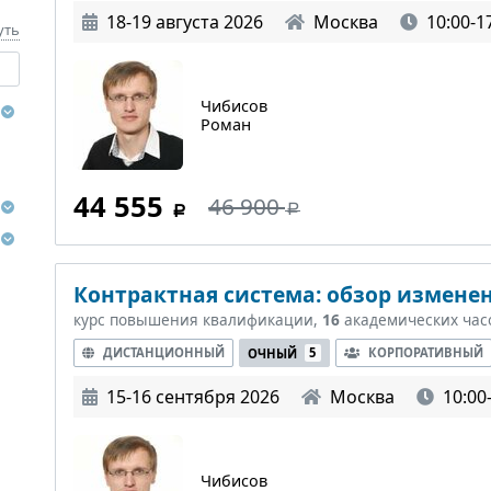
18-19 августа 2026
Москва
10:00-1
уть
Чибисов
Роман
44 555
46 900
Контрактная система: обзор изменен
курс повышения квалификации,
16
академических час
ДИСТАНЦИОННЫЙ
КОРПОРАТИВНЫЙ
ОЧНЫЙ
5
15-16 сентября 2026
Москва
10:00
Чибисов