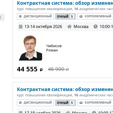
Контрактная система: обзор изменен
курс повышения квалификации,
16
академических час
ДИСТАНЦИОННЫЙ
КОРПОРАТИВНЫЙ
ОЧНЫЙ
5
K
13-14 октября 2026
Москва
10:00-
Чибисов
Роман
44 555
46 900
Контрактная система: обзор изменен
курс повышения квалификации,
16
академических час
ДИСТАНЦИОННЫЙ
КОРПОРАТИВНЫЙ
ОЧНЫЙ
5
17-18 ноября 2026
Москва
10:00-1