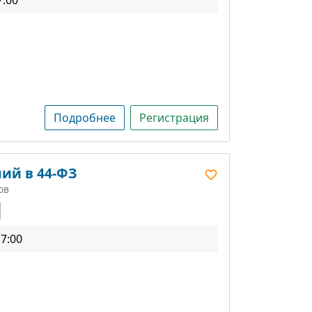
Подробнее
Регистрация
ий в 44-ФЗ
ов
17:00