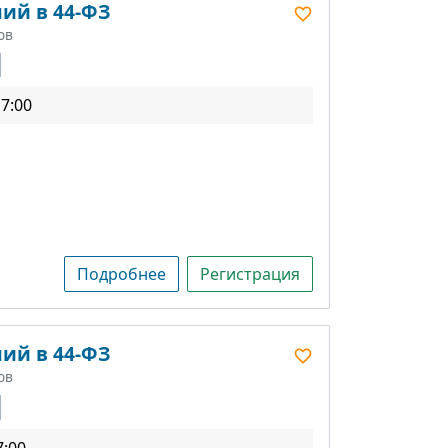
ий в 44-ФЗ
ов
17:00
Подробнее
Регистрация
ий в 44-ФЗ
ов
7:00