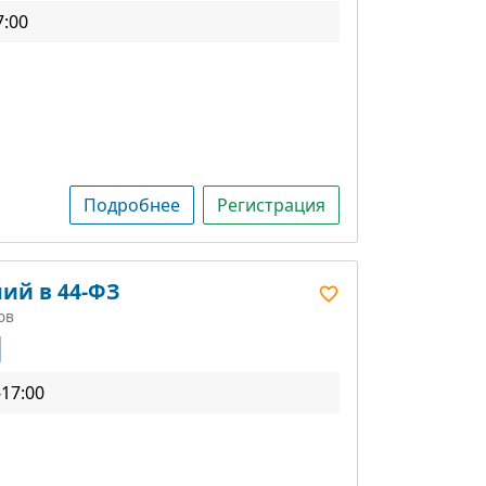
7:00
Подробнее
Регистрация
ий в 44-ФЗ
ов
-17:00