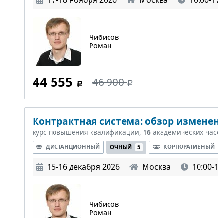
Чибисов
Роман
44 555
46 900
Контрактная система: обзор изменен
курс повышения квалификации,
16
академических час
ДИСТАНЦИОННЫЙ
КОРПОРАТИВНЫЙ
ОЧНЫЙ
5
15-16 декабря 2026
Москва
10:00-
Чибисов
Роман