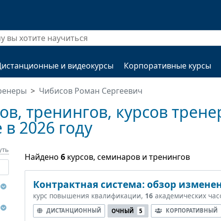
Дистанционные и видеокурсы
Корпоративные курсы
ренеры
Чибисов Роман Сергеевич
в, тренингов, курсов трен
 в 2026 году
уть
Найдено
6
курсов, семинаров и тренингов
Контрактная система: обзор изменен
курс повышения квалификации,
16
академических час
ДИСТАНЦИОННЫЙ
КОРПОРАТИВНЫЙ
ОЧНЫЙ
5