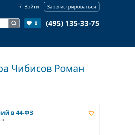
Войти
Зарегистрироваться
(495) 135-33-75
0
ера Чибисов Роман
ий в 44-ФЗ
ов