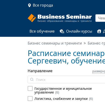
Все города
Все обучение
Онлайн курсы
Бизнес семинары и тренинги
Бизнес-т
Расписание семинаро
Сергеевич, обучение
Направление
разверн
Государственное и муниципальное
управление
(
6
)
Логистика, снабжение и закупки
(
6
)