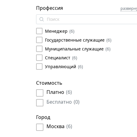
Профессия
разверн
Менеджер
(
6
)
Государственные служащие
(
6
)
Муниципальные служащие
(
6
)
Специалист
(
6
)
Управляющий
(
6
)
Стоимость
Платно
(
6
)
Бесплатно
(
0
)
Город
Москва
(
6
)