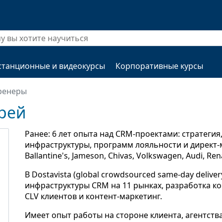
станционные и видеокурсы
Корпоративные курсы
ренеры
рей
Ранее: 6 лет опыта над CRM-проектами: стратегия,
инфраструктуры, программ лояльности и директ-мар
Ballantine's, Jameson, Chivas, Volkswagen, Audi, Renau
В Dostavista (global crowdsourced same-day deliver
инфраструктуры CRM на 11 рынках, разработка к
CLV клиентов и контент-маркетинг.
Имеет опыт работы на стороне клиента, агентства