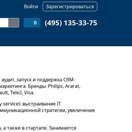
Войти
Зарегистрироваться
(495) 135-33-75
0
 aудит, запуск и поддержка CRM-
кетинга. Бренды: Philips, Ararat,
lt, Tele2, Visa.
y service): выстраивание IT
оммуникационной стратегии, увеличение
, а также в стартапе. Занимается