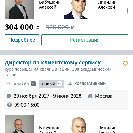
Бабушкин
Липилин
Алексей
Алексей
304 000
320 000
Подробнее
Регистрация
Директор по клиентскому сервису
курс повышения квалификации,
300
академических
часов
КОРПОРАТИВНЫЙ
ОНЛАЙН
9
ОЧНЫЙ
9
29 ноября 2027 - 9 июня 2028
Москва
09:00-16:00
Бабушкин
Липилин
Алексей
Алексей