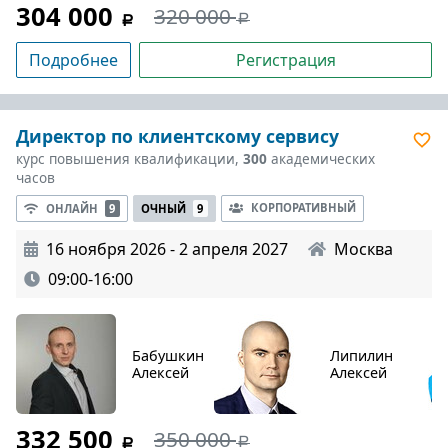
304 000
320 000
Подробнее
Регистрация
Директор по клиентскому сервису
курс повышения квалификации,
300
академических
часов
КОРПОРАТИВНЫЙ
ОНЛАЙН
9
ОЧНЫЙ
9
16 ноября 2026 - 2 апреля 2027
Москва
09:00-16:00
Бабушкин
Липилин
Алексей
Алексей
332 500
350 000