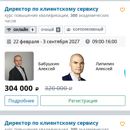
Директор по клиентскому сервису
курс повышения квалификации,
300
академических
часов
КОРПОРАТИВНЫЙ
ОНЛАЙН
9
ОЧНЫЙ
9
22 февраля - 3 сентября 2027
09:00-16:00
Бабушкин
Липилин
Алексей
Алексей
304 000
320 000
Подробнее
Регистрация
Директор по клиентскому сервису
курс повышения квалификации,
300
академических