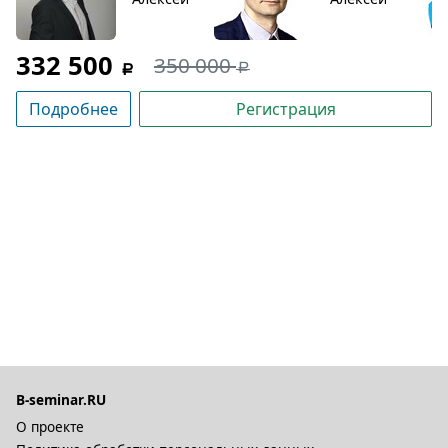
332 500
350 000
Подробнее
Регистрация
B-seminar.RU
О проекте