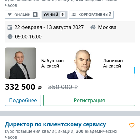
часов
КОРПОРАТИВНЫЙ
ОНЛАЙН
9
ОЧНЫЙ
9
22 февраля - 13 августа 2027
Москва
09:00-16:00
Бабушкин
Липилин
Алексей
Алексей
332 500
350 000
Подробнее
Регистрация
Директор по клиентскому сервису
курс повышения квалификации,
300
академических
часов