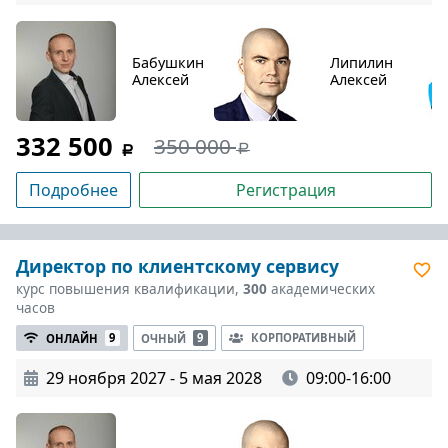
Бабушкин
Липилин
Алексей
Алексей
332 500
350 000
Подробнее
Регистрация
Директор по клиентскому сервису
курс повышения квалификации,
300
академических
часов
КОРПОРАТИВНЫЙ
ОНЛАЙН
9
ОЧНЫЙ
9
29 ноября 2027 - 5 мая 2028
09:00-16:00