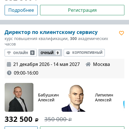
Подробнее
Регистрация
Директор по клиентскому сервису
курс повышения квалификации,
300
академических
часов
КОРПОРАТИВНЫЙ
ОНЛАЙН
9
ОЧНЫЙ
9
21 декабря 2026 - 14 мая 2027
Москва
09:00-16:00
Бабушкин
Липилин
Алексей
Алексей
332 500
350 000