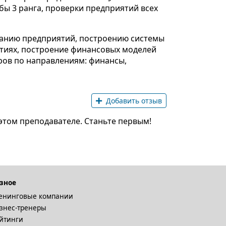
бы 3 ранга, проверки предприятий всех
ванию предприятий, построению системы
ятиях, построение финансовых моделей
ров по направлениям: финансы,
Добавить отзыв
этом преподавателе. Станьте первым!
зное
енинговые компании
знес-тренеры
йтинги