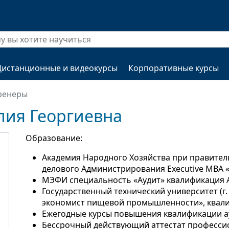
Дистанционные и видеокурсы
Корпоративные курсы
ренеры
лия Георгиевна
Образование:
Академия Народного Хозяйства при правитель
делового Администрирования Executive МВА «
МЭФИ специальность «Аудит» квалификация 
Государственный технический университет (г
экономист пищевой промышленности», квали
Ежегодные курсы повышения квалификации а
Бессрочный действующий аттестат професси