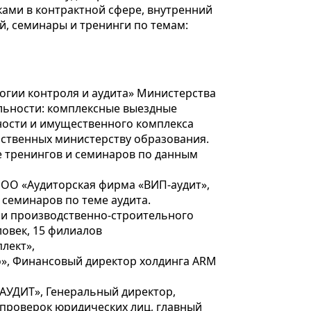
ами в контрактной сфере, внутренний
, семинары и тренинги по темам:
огии контроля и аудита» Министерства
ельности: комплексные выездные
ности и имущественного комплекса
ственных министерству образования.
 тренингов и семинаров по данным
ООО «Аудиторская фирма «ВИП-аудит»,
семинаров по теме аудита.
и производственно-строительного
ловек, 15 филиалов
лект»,
», Финансовый директор холдинга АRM
УДИТ», Генеральный директор,
 проверок юридических лиц, главный