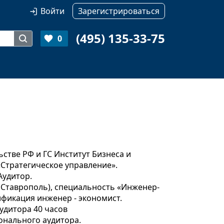
Войти
Зарегистрироваться
(495) 135-33-75
0
стве РФ и ГС Институт Бизнеса и
Стратегическое управление».
Аудитор.
. Ставрополь), специальность «Инженер-
фикация инженер - экономист.
удитора 40 часов
онального аудитора.