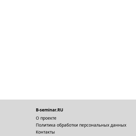
B-seminar.RU
О проекте
Политика обработки персональных данных
Контакты