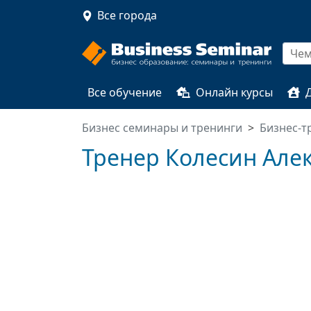
Все города
Все обучение
Онлайн курсы
Бизнес семинары и тренинги
Бизнес-т
Тренер Колесин Але