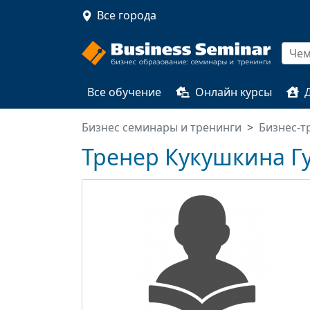
Все города
Все обучение
Онлайн курсы
Бизнес семинары и тренинги
Бизнес-т
Тренер Кукушкина Г