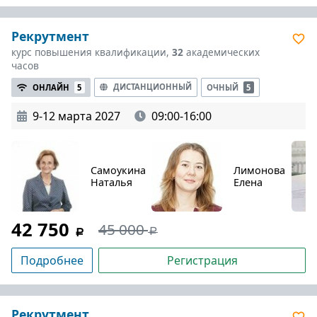
Рекрутмент
курс повышения квалификации,
32
академических
часов
ДИСТАНЦИОННЫЙ
ОНЛАЙН
5
ОЧНЫЙ
5
9-12 марта 2027
09:00-16:00
Самоукина
Лимонова
Наталья
Елена
42 750
45 000
Подробнее
Регистрация
Рекрутмент