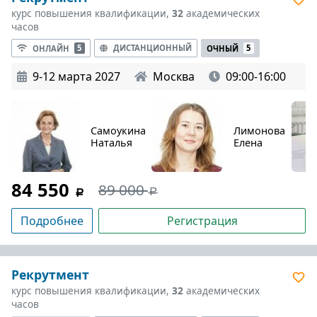
курс повышения квалификации,
32
академических
часов
ДИСТАНЦИОННЫЙ
ОНЛАЙН
5
ОЧНЫЙ
5
9-12 марта 2027
Москва
09:00-16:00
Самоукина
Лимонова
Наталья
Елена
84 550
89 000
Подробнее
Регистрация
Рекрутмент
курс повышения квалификации,
32
академических
часов