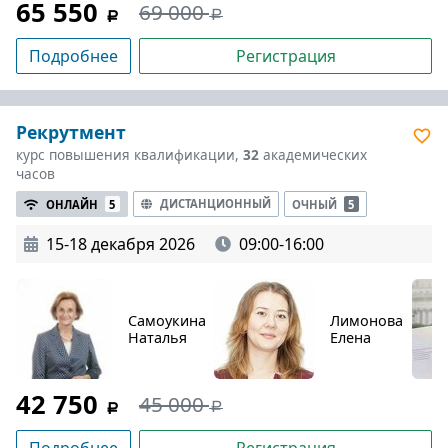
65 550
69 000
Подробнее
Регистрация
Рекрутмент
курс повышения квалификации,
32
академических
часов
ДИСТАНЦИОННЫЙ
ОНЛАЙН
5
ОЧНЫЙ
5
15-18 декабря 2026
09:00-16:00
Самоукина
Лимонова
Наталья
Елена
42 750
45 000