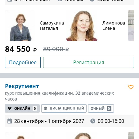
Самоукина
Лимонова
Наталья
Елена
84 550
89 000
Подробнее
Регистрация
Рекрутмент
курс повышения квалификации,
32
академических
часов
ДИСТАНЦИОННЫЙ
ОНЛАЙН
5
ОЧНЫЙ
5
28 сентября - 1 октября 2027
09:00-16:00