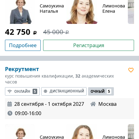
Самоукина
Лимонова
Наталья
Елена
42 750
45 000
Подробнее
Регистрация
Рекрутмент
курс повышения квалификации,
32
академических
часов
ДИСТАНЦИОННЫЙ
ОНЛАЙН
5
ОЧНЫЙ
5
28 сентября - 1 октября 2027
Москва
09:00-16:00
Самоукина
Лимонова