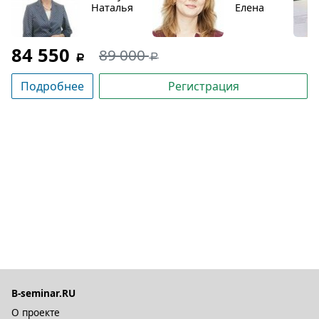
Наталья
Елена
84 550
89 000
Подробнее
Регистрация
B-seminar.RU
О проекте