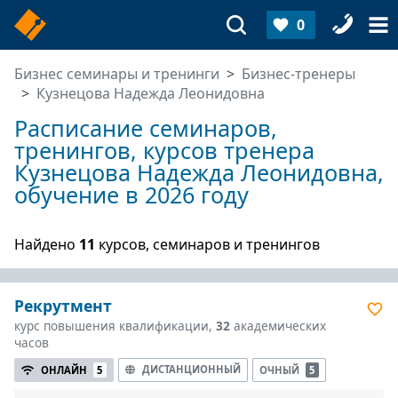
0
Бизнес семинары и тренинги
Бизнес-тренеры
Кузнецова Надежда Леонидовна
Расписание семинаров,
тренингов, курсов тренера
Кузнецова Надежда Леонидовна,
обучение в 2026 году
Найдено
11
курсов, семинаров и тренингов
Рекрутмент
курс повышения квалификации,
32
академических
часов
ДИСТАНЦИОННЫЙ
ОНЛАЙН
5
ОЧНЫЙ
5