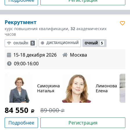
Подробнее
Регистрация
Рекрутмент
курс повышения квалификации,
32
академических
часов
ДИСТАНЦИОННЫЙ
ОНЛАЙН
5
ОЧНЫЙ
5
15-18 декабря 2026
Москва
09:00-16:00
Самоукина
Лимонова
Наталья
Елена
84 550
89 000
Подробнее
Регистрация