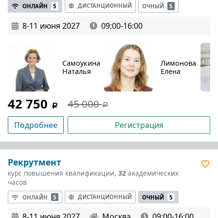
ДИСТАНЦИОННЫЙ
ОНЛАЙН
5
ОЧНЫЙ
5
8-11 июня 2027
09:00-16:00
Самоукина
Лимонова
Наталья
Елена
42 750
45 000
Подробнее
Регистрация
Рекрутмент
курс повышения квалификации,
32
академических
часов
ДИСТАНЦИОННЫЙ
ОНЛАЙН
5
ОЧНЫЙ
5
8-11 июня 2027
Москва
09:00-16:00