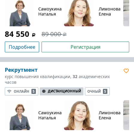
Самоукина
Лимонова
Наталья
Елена
84 550
89 000
Подробнее
Регистрация
Рекрутмент
курс повышения квалификации,
32
академических
часов
ДИСТАНЦИОННЫЙ
ОНЛАЙН
5
ОЧНЫЙ
5
Самоукина
Лимонова
Наталья
Елена