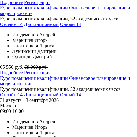
Подробнее
Регистрация
Курс повышения квалификации
Финансовое планирование и
моделирование
Курс повышения квалификации,
32
академических часов
Онлайн
14
Дистанционный
Очный
14
Ильдеменов Андрей
Маркичев Игорь
Плотницкая Лариса
Лукинский Дмитрий
Одинцов Дмитрий
65 550
руб.
69 000
руб.
Подробнее
Регистрация
Курс повышения квалификации
Финансовое планирование и
моделирование
Курс повышения квалификации,
32
академических часов
Онлайн
14
Дистанционный
Очный
14
31 августа - 3 сентября 2026
Москва
09:00-16:00
Ильдеменов Андрей
Маркичев Игорь
Плотницкая Лариса