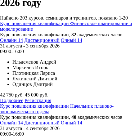
2026 году
Найдено
203
курсов, семинаров и тренингов, показано
1-20
Курс повышения квалификации
Финансовое планирование и
моделирование
Курс повышения квалификации,
32
академических часов
Онлайн
14
Дистанционный
Очный
14
31 августа - 3 сентября 2026
09:00-16:00
Ильдеменов Андрей
Маркичев Игорь
Плотницкая Лариса
Лукинский Дмитрий
Одинцов Дмитрий
42 750
руб.
45 000
руб.
Подробнее
Регистрация
Курс повышения квалификации
Начальник планово-
экономического отдела
Курс повышения квалификации,
40
академических часов
Онлайн
14
Дистанционный
Очный
14
31 августа - 4 сентября 2026
09:00-16:00