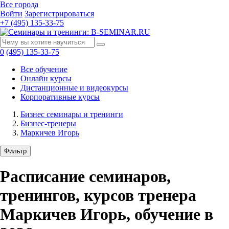
Все города
Войти
Зарегистрироваться
+7 (495) 135-33-75
0
(495) 135-33-75
Все обучение
Онлайн курсы
Дистанционные и видеокурсы
Корпоративные курсы
Бизнес семинары и тренинги
Бизнес-тренеры
Маркичев Игорь
Фильтр
Расписание семинаров,
тренингов, курсов тренера
Маркичев Игорь, обучение в