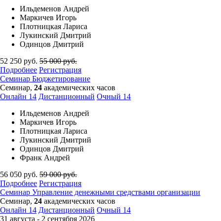
Ильдеменов Андрей
Маркичев Игорь
Плотницкая Лариса
Лукинский Дмитрий
Одинцов Дмитрий
52 250
руб.
55 000
руб.
Подробнее
Регистрация
Семинар
Бюджетирование
Семинар,
24
академических часов
Онлайн
14
Дистанционный
Очный
14
Ильдеменов Андрей
Маркичев Игорь
Плотницкая Лариса
Лукинский Дмитрий
Одинцов Дмитрий
Франк Андрей
56 050
руб.
59 000
руб.
Подробнее
Регистрация
Семинар
Управление денежными средствами организации
Семинар,
24
академических часов
Онлайн
14
Дистанционный
Очный
14
31 августа - 2 сентября 2026