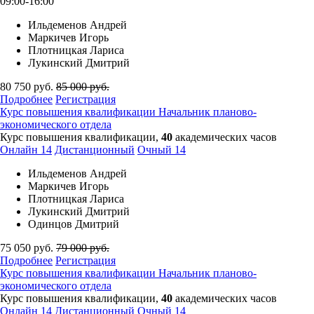
09:00-16:00
Ильдеменов Андрей
Маркичев Игорь
Плотницкая Лариса
Лукинский Дмитрий
80 750
руб.
85 000
руб.
Подробнее
Регистрация
Курс повышения квалификации
Начальник планово-
экономического отдела
Курс повышения квалификации,
40
академических часов
Онлайн
14
Дистанционный
Очный
14
Ильдеменов Андрей
Маркичев Игорь
Плотницкая Лариса
Лукинский Дмитрий
Одинцов Дмитрий
75 050
руб.
79 000
руб.
Подробнее
Регистрация
Курс повышения квалификации
Начальник планово-
экономического отдела
Курс повышения квалификации,
40
академических часов
Онлайн
14
Дистанционный
Очный
14