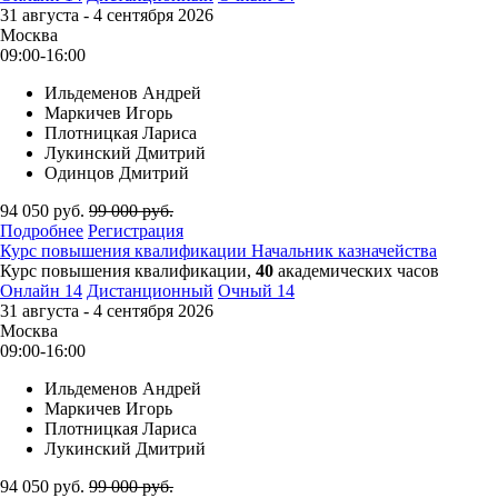
31 августа - 4 сентября 2026
Москва
09:00-16:00
Ильдеменов Андрей
Маркичев Игорь
Плотницкая Лариса
Лукинский Дмитрий
Одинцов Дмитрий
94 050
руб.
99 000
руб.
Подробнее
Регистрация
Курс повышения квалификации
Начальник казначейства
Курс повышения квалификации,
40
академических часов
Онлайн
14
Дистанционный
Очный
14
31 августа - 4 сентября 2026
Москва
09:00-16:00
Ильдеменов Андрей
Маркичев Игорь
Плотницкая Лариса
Лукинский Дмитрий
94 050
руб.
99 000
руб.