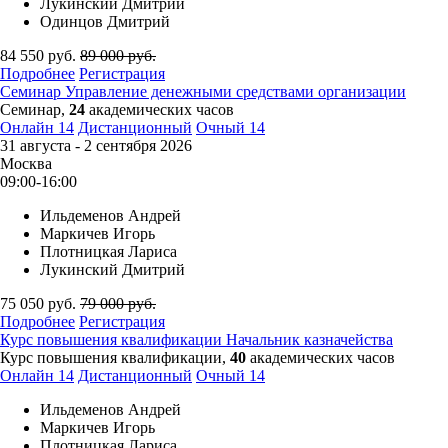
Лукинский Дмитрий
Одинцов Дмитрий
84 550
руб.
89 000
руб.
Подробнее
Регистрация
Семинар
Управление денежными средствами организации
Семинар,
24
академических часов
Онлайн
14
Дистанционный
Очный
14
31 августа - 2 сентября 2026
Москва
09:00-16:00
Ильдеменов Андрей
Маркичев Игорь
Плотницкая Лариса
Лукинский Дмитрий
75 050
руб.
79 000
руб.
Подробнее
Регистрация
Курс повышения квалификации
Начальник казначейства
Курс повышения квалификации,
40
академических часов
Онлайн
14
Дистанционный
Очный
14
Ильдеменов Андрей
Маркичев Игорь
Плотницкая Лариса