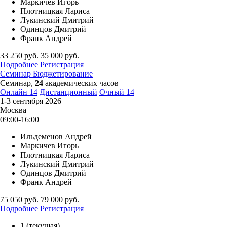
Маркичев Игорь
Плотницкая Лариса
Лукинский Дмитрий
Одинцов Дмитрий
Франк Андрей
33 250
руб.
35 000
руб.
Подробнее
Регистрация
Семинар
Бюджетирование
Семинар,
24
академических часов
Онлайн
14
Дистанционный
Очный
14
1-3 сентября 2026
Москва
09:00-16:00
Ильдеменов Андрей
Маркичев Игорь
Плотницкая Лариса
Лукинский Дмитрий
Одинцов Дмитрий
Франк Андрей
75 050
руб.
79 000
руб.
Подробнее
Регистрация
1
(текущая)