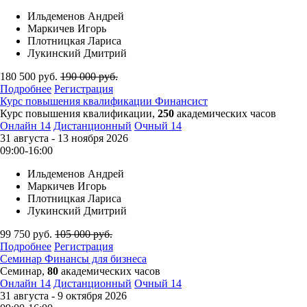
Ильдеменов Андрей
Маркичев Игорь
Плотницкая Лариса
Лукинский Дмитрий
180 500
руб.
190 000
руб.
Подробнее
Регистрация
Курс повышения квалификации
Финансист
Курс повышения квалификации,
250
академических часов
Онлайн
14
Дистанционный
Очный
14
31 августа - 13 ноября 2026
09:00-16:00
Ильдеменов Андрей
Маркичев Игорь
Плотницкая Лариса
Лукинский Дмитрий
99 750
руб.
105 000
руб.
Подробнее
Регистрация
Семинар
Финансы для бизнеса
Семинар,
80
академических часов
Онлайн
14
Дистанционный
Очный
14
31 августа - 9 октября 2026