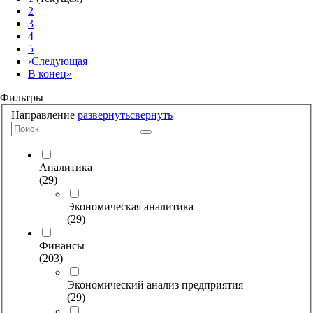
2
3
4
5
›
Следующая
В конец
»
Фильтры
Направление
развернуть
свернуть
Аналитика
(
29
)
Экономическая аналитика
(
29
)
Финансы
(
203
)
Экономический анализ предприятия
(
29
)