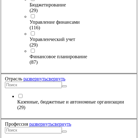
Бюджетирование
(
29
)
Управление финансами
(
116
)
Управленческий учет
(
29
)
Финансовое планирование
(
87
)
Отрасль
развернуть
свернуть
Казенные, бюджетные и автономные организации
(
29
)
Профессия
развернуть
свернуть