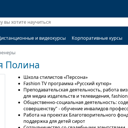
Дистанционные и видеокурсы
Корпоративные курсы
ренеры
я Полина
Школа стилистов «Персона»
Fashion TV программа «Русский кутюр»
Преподавательская деятельность, работа ви
для медиа издательств и телевидения, fashio
Общественно-социальная деятельность: соде
совершенству" - обучение инвалидов профес
Работа на проектах Благотворительного фонд
поддержка для детей сирот
Сотрудничество со свадебными агентствами, 