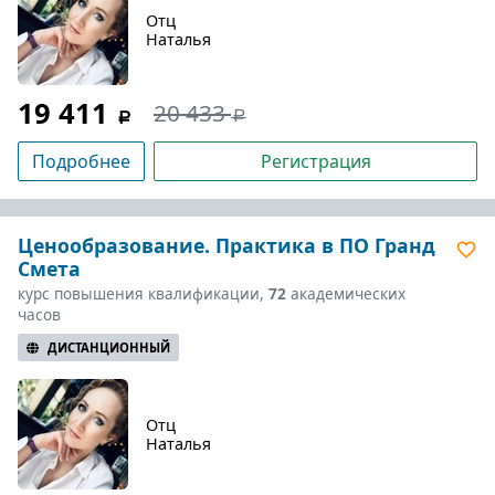
Отц
Наталья
19 411
20 433
Подробнее
Регистрация
Ценообразование. Практика в ПО Гранд
Смета
курс повышения квалификации,
72
академических
часов
ДИСТАНЦИОННЫЙ
Отц
Наталья