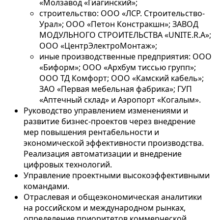
«Молзавод «Гиагинский»;
строительство: ООО «ЛСР. Строительство-
Урал»; ООО «Петон Констракшн»; ЗАВОД
МОДУЛЬНОГО СТРОИТЕЛЬСТВА «UNITE.R.A»;
ООО «ЦентрЭлектроМонтаж»;
иные производственные предприятия: ООО
«Биформ»; ООО «Архбум тиссью групп»;
ООО ТД Комфорт; ООО «Камский кабель»;
ЗАО «Первая мебельная фабрика»; ГУП
«Аптечный склад» и Аэропорт «Когалым».
Руководство управлением изменениями и
развитие бизнес-проектов через внедрение
мер повышения рентабельности и
экономической эффективности производства.
Реализация автоматизации и внедрение
цифровых технологий.
Управление проектными высокоэффективными
командами.
Отраслевая и общеэкономическая аналитики
на российском и международном рынках,
определение приоритетов коммерческой