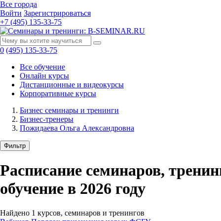
Все города
Войти
Зарегистрироваться
+7 (495) 135-33-75
0
(495) 135-33-75
Все обучение
Онлайн курсы
Дистанционные и видеокурсы
Корпоративные курсы
Бизнес семинары и тренинги
Бизнес-тренеры
Пожидаева Ольга Александровна
Фильтр
Расписание семинаров, тренин
обучение в 2026 году
Найдено
1
курсов, семинаров и тренингов