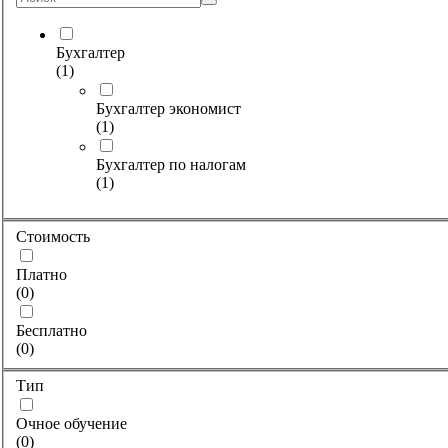
Бухгалтер
(
1
)
Бухгалтер экономист
(
1
)
Бухгалтер по налогам
(
1
)
Стоимость
Платно
(
0
)
Бесплатно
(
0
)
Тип
Очное обучение
(
0
)