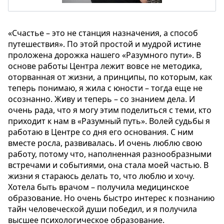
«Счастье – это не станция назначения, а способ
путешествия». По этой простой и мудрой истине
проложена дорожка нашего «Разумного пути». В
основе работы Центра лежит вовсе не методика,
оторванная от жизни, а принципы, по которым, как
теперь понимаю, я жила с юности – тогда еще не
осознанно. Живу и теперь – со знанием дела. И
очень рада, что я могу этим поделиться с теми, кто
приходит к нам в «Разумный путь». Волей судьбы я
работаю в Центре со дня его основания. С ним
вместе росла, развивалась. И очень люблю свою
работу, потому что, наполненная разнообразными
встречами и событиями, она стала моей частью. В
жизни я стараюсь делать то, что люблю и хочу.
Хотела быть врачом – получила медицинское
образование. Но очень быстро интерес к познанию
тайн человеческой души победил, и я получила
высшее психологическое образование.