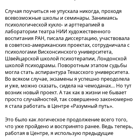
Случая поучиться не упускала никогда, проходя
всевозможные школы и семинары. Занимаясь
психологической кукло- и арттерапией в
лаборатории театра НИИ художественного
воспитания РАН, писала диссертацию, участвовала
в советско-американских проектах, сотрудничала с
психологами Висконсинского университета,
Швейцарской школой психотерапии, Лондонской
школой психодрамы. Поворотным этапом судьбы
могла стать аспирантура Техасского университета.
Во всяком случае, экзамены я успешно преодолела
и уже, можно сказать, сидела на чемоданах… Но тут
возник новый проект. А так как в жизни не бывает
просто случайностей, так совершенно закономерно
я стала работать в Центре «Разумный путь».
Это было как логическое продолжение всего того,
что уже пройдено и воспринято ранее. Ведь теперь,
работая в Центре, я использую предыдущие