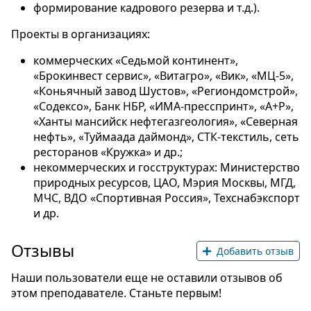
формирование кадрового резерва и т.д.).
Проекты в организациях:
коммерческих «Седьмой континент»,
«Брокинвест сервис», «Витагро», «Вик», «МЦ-5»,
«Коньячный завод Шустов», «Региондомстрой»,
«Содексо», Банк НБР, «ИМА-пресспринт», «А+Р»,
«Ханты мансийск нефтегазгеология», «Северная
нефть», «Туймаада даймонд», СТК-текстиль, сеть
ресторанов «Кружка» и др.;
некоммерческих и госструктурах: Министерство
природных ресурсов, ЦАО, Мэрия Москвы, МГД,
МЧС, ВДО «Спортивная Россия», Техснабэкспорт
и др.
Отзывы
Добавить отзыв
Наши пользователи еще не оставили отзывов об
этом преподавателе. Станьте первым!