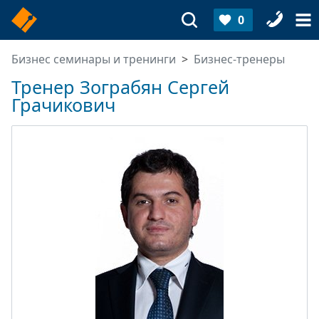
0
Бизнес семинары и тренинги
Бизнес-тренеры
Тренер Зограбян Сергей
Грачикович