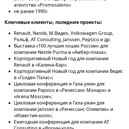
агентство «Promosalons»
не ранее 1995г.
Ключевые клиенты, поледние проекты:
Renault, Nestle, М.Видео, Volkswagen Group,
Рольф, AT Consulting, Janssen, Pepsico и др.
Выставка «100 лучших кошек России» для
компании Nestle Purina в «Амбер-плаза»;
Корпоративный Новый год для компании
Renault в «Калина-бар»;
Корпоративный Новый год для компании Ведис
в «Голден Пэлас»;
Цикловая конференция и Гала-ужин для
компании Pepsico в «Ренессанс Монарх» и
«Arena Moscow»;
Цикловая конференция и Гала-ужин для
компании Janssen в «Ренессанс Олимпик» и
«Известия-холл»;
Ежегодная конференция для компании AT
Consulting в «Форум-холл»