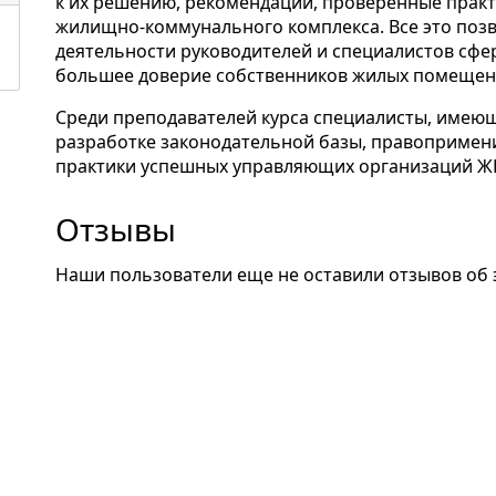
к их решению, рекомендации, проверенные прак
жилищно-коммунального комплекса. Все это позв
деятельности руководителей и специалистов сфер
большее доверие собственников жилых помещен
Среди преподавателей курса специалисты, имею
разработке законодательной базы, правопримени
практики успешных управляющих организаций Ж
Отзывы
Наши пользователи еще не оставили отзывов об 