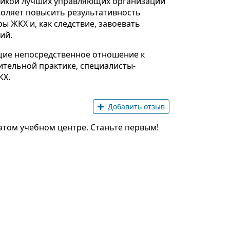
тикой лучших управляющих организаций
оляет повысить результативность
ы ЖКХ и, как следствие, завоевать
ий.
щие непосредственное отношение к
тельной практике, специалисты-
КХ.
Добавить отзыв
этом учебном центре. Станьте первым!