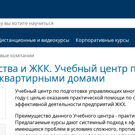
Дистанционные и видеокурсы
Корпоративные курсы
овые компании
тва и ЖКК. Учебный центр 
квартирными домами
Учебный центр по подготовке управляющих мног
году с целью оказания практической помощи по 
эффективной деятельности предприятий ЖКХ.
Преимущество данного Учебного центра - практи
Предлагаемые курсы дают системный подход к э
имеющихся проблем в условиях сложного, против