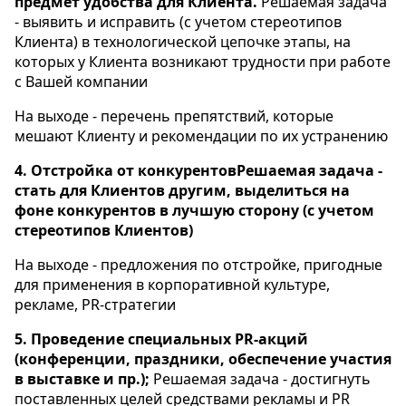
предмет удобства для Клиента.
Решаемая задача
- выявить и исправить (с учетом стереотипов
Клиента) в технологической цепочке этапы, на
которых у Клиента возникают трудности при работе
с Вашей компании
На выходе - перечень препятствий, которые
мешают Клиенту и рекомендации по их устранению
4. Отстройка от конкурентовРешаемая задача -
стать для Клиентов другим, выделиться на
фоне конкурентов в лучшую сторону (с учетом
стереотипов Клиентов)
На выходе - предложения по отстройке, пригодные
для применения в корпоративной культуре,
рекламе, PR-стратегии
5. Проведение специальных PR-акций
(конференции, праздники, обеспечение участия
в выставке и пр.);
Решаемая задача - достигнуть
поставленных целей средствами рекламы и PR