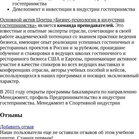
гостеприимства
Девелопмент и инвестиции в индустрии гостеприимства
Основной актив Центра «Бизнес-технологии в индустрии
гостеприимства»
является
команда преподавателей.
Это
известные и опытные эксперты отрасли, сочетающие в своей
работе академический потенциал со знанием практики ведения
бизнеса, имеющие опыт реализации успешных гостиничных и
ресторанных проектов в России и за рубежом, прошедшие
обучение и стажировки в ведущих школах гостиничного и
ресторанного бизнеса США и Европы, принимающие активное
участие в качестве спикеров во всех ведущих выставках и
конференциях отрасли, авторы учебных пособий и кейсов,
использующихся в наших программах и носящих эксклюзивный
характер.
В 2011 году открыты программы бакалавриата по направлению
Менеджмент, профиль Предпринимательство в индустрии
гостеприимства. Менеджмент в Спортивной индустрии
Отзывы
Добавить отзыв
Наши пользователи еще не оставили отзывов об этом учебном
центре. Станьте первым!