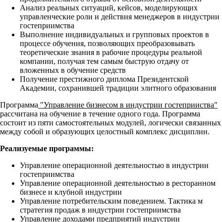
Анализ реальных ситуаций, кейсов, моделирующих
управленческие роли и действия менеджеров в индустрии
гостеприимства
Выполнение индивидуальных и групповых проектов в
процессе обучения, позволяющих преобразовывать
теоретические знания в рабочие процедуры реальной
компании, получая тем самым быструю отдачу от
вложенных в обучение средств
Получение престижного диплома Президентской
Академии, сохранившей традиции элитного образования
Программа
"Управление бизнесом в индустрии гостеприиства"
рассчитана на обучение в течение одного года. Программа
состоит из пяти самостоятельных модулей, логически связанных
между собой и образующих целостный комплекс дисциплин.
Реализуемые программы:
Управление операционной деятельностью в индустрии
гостеприимства
Управление операционной деятельностью в ресторанном
бизнесе и клубной индустрии
Управление потребительским поведением. Тактика м
стратегия продаж в индустрии гостеприимства
Управление доходами предприятий индустрии