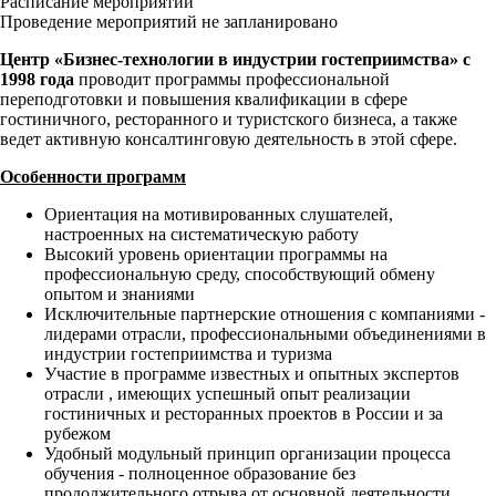
Расписание мероприятий
Проведение мероприятий не запланировано
Центр «Бизнес-технологии в индустрии гостеприимства» с
1998 года
проводит программы профессиональной
переподготовки и повышения квалификации в сфере
гостиничного, ресторанного и туристского бизнеса, а также
ведет активную консалтинговую деятельность в этой сфере.
Особенности программ
Ориентация на мотивированных слушателей,
настроенных на систематическую работу
Высокий уровень ориентации программы на
профессиональную среду, способствующий обмену
опытом и знаниями
Исключительные партнерские отношения с компаниями -
лидерами отрасли, профессиональными объединениями в
индустрии гостеприимства и туризма
Участие в программе известных и опытных экспертов
отрасли , имеющих успешный опыт реализации
гостиничных и ресторанных проектов в России и за
рубежом
Удобный модульный принцип организации процесса
обучения - полноценное образование без
продолжительного отрыва от основной деятельности