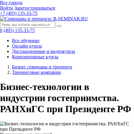
Все города
Войти
Зарегистрироваться
+7 (495) 135-33-75
0
(495) 135-33-75
Все обучение
Онлайн курсы
Дистанционные и видеокурсы
Корпоративные курсы
Бизнес семинары и тренинги
Тренинговые компании
Бизнес-технологии в
индустрии гостеприимства.
РАНХиГС при Президенте РФ