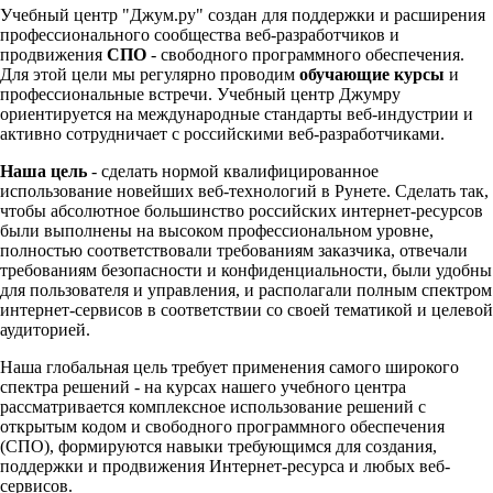
Учебный центр "Джум.ру" создан для поддержки и расширения
профессионального сообщества веб-разработчиков и
продвижения
СПО
- свободного программного обеспечения.
Для этой цели мы регулярно проводим
обучающие курсы
и
профессиональные встречи. Учебный центр Джумру
ориентируется на международные стандарты веб-индустрии и
активно сотрудничает с российскими веб-разработчиками.
Наша цель
- сделать нормой квалифицированное
использование новейших веб-технологий в Рунете. Сделать так,
чтобы абсолютное большинство российских интернет-ресурсов
были выполнены на высоком профессиональном уровне,
полностью соответствовали требованиям заказчика, отвечали
требованиям безопасности и конфиденциальности, были удобны
для пользователя и управления, и располагали полным спектром
интернет-сервисов в соответствии со своей тематикой и целевой
аудиторией.
Наша глобальная цель требует применения самого широкого
спектра решений - на курсах нашего учебного центра
рассматривается комплексное использование решений с
открытым кодом и свободного программного обеспечения
(СПО), формируются навыки требующимся для создания,
поддержки и продвижения Интернет-ресурса и любых веб-
сервисов.