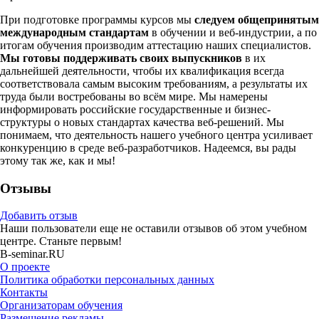
При подготовке программы курсов мы
следуем общепринятым
международным стандартам
в обучении и веб-индустрии, а по
итогам обучения производим аттестацию наших специалистов.
Мы готовы поддерживать своих выпускников
в их
дальнейшей деятельности, чтобы их квалификация всегда
соответствовала самым высоким требованиям, а результаты их
труда были востребованы во всём мире. Мы намерены
информировать российские государственные и бизнес-
структуры о новых стандартах качества веб-решений. Мы
понимаем, что деятельность нашего учебного центра усиливает
конкуренцию в среде веб-разработчиков. Надеемся, вы рады
этому так же, как и мы!
Отзывы
Добавить отзыв
Наши пользователи еще не оставили отзывов об этом учебном
центре. Станьте первым!
B-seminar.RU
О проекте
Политика обработки персональных данных
Контакты
Организаторам обучения
Размещение рекламы