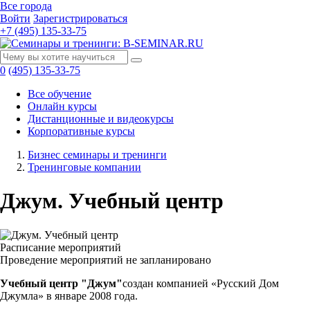
Все города
Войти
Зарегистрироваться
+7 (495) 135-33-75
0
(495) 135-33-75
Все обучение
Онлайн курсы
Дистанционные и видеокурсы
Корпоративные курсы
Бизнес семинары и тренинги
Тренинговые компании
Джум. Учебный центр
Расписание мероприятий
Проведение мероприятий не запланировано
Учебный центр "Джум"
создан компанией «Русский Дом
Джумла» в январе 2008 года.