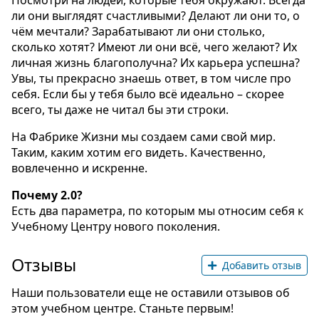
Посмотри на людей, которые тебя окружают. Всегда
ли они выглядят счастливыми? Делают ли они то, о
чём мечтали? Зарабатывают ли они столько,
сколько хотят? Имеют ли они всё, чего желают? Их
личная жизнь благополучна? Их карьера успешна?
Увы, ты прекрасно знаешь ответ, в том числе про
себя. Если бы у тебя было всё идеально – скорее
всего, ты даже не читал бы эти строки.
На Фабрике Жизни мы создаем сами свой мир.
Таким, каким хотим его видеть. Качественно,
вовлеченно и искренне.
Почему 2.0?
Есть два параметра, по которым мы относим себя к
Учебному Центру нового поколения.
Отзывы
Добавить отзыв
Наши пользователи еще не оставили отзывов об
этом учебном центре. Станьте первым!