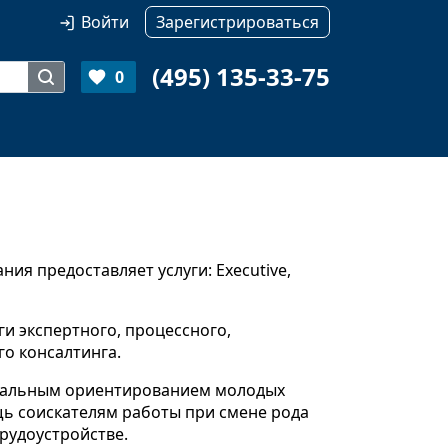
Войти
Зарегистрироваться
(495) 135-33-75
0
ия предоставляет услуги: Executive,
ги экспертного, процессного,
о консалтинга.
нальным ориентированием молодых
ь соискателям работы при смене рода
рудоустройстве.