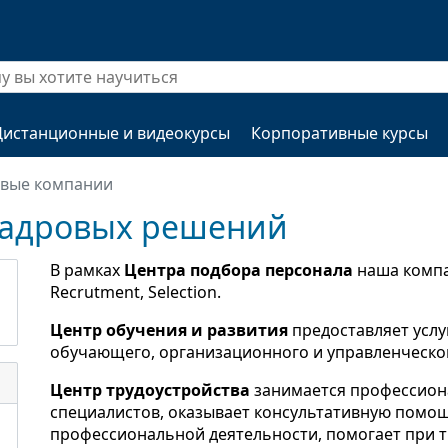
Дистанционные и видеокурсы
Корпоративные курсы
овые компании
адровых решений
В рамках
Центра подбора персонала
наша компан
Recrutment, Selection.
Центр обучения и развития
предоставляет услу
обучающего, организационного и управленческог
Центр трудоустройства
занимается профессио
специалистов, оказывает консультативную помощ
профессиональной деятельности, помогает при т