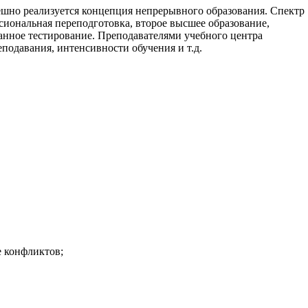
ешно реализуется концепция непрерывного образования. Спектр
иональная переподготовка, второе высшее образование,
анное тестирование. Преподавателями учебного центра
подавания, интенсивности обучения и т.д.
 конфликтов;