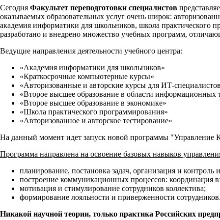
Сегодня
Факультет переподготовки специалистов
представляе
оказываемых образовательных услуг очень широк: авторизованн
академия информатики для школьников, школа практического пр
разработано и внедрено множество учебных программ, отличающ
Ведущие направления деятельности учебного центра:
«Академия информатики для школьников»
«Краткосрочные компьютерные курсы»
«Авторизованные и авторские курсы для ИТ-специалисто
«Второе высшее образование в области информационных 
«Второе высшее образование в экономике»
«Школа практического программирования»
«Авторизованное и авторское тестирование»
На данный момент идет запуск новой программы "Управление 
Программа направлена на освоение базовых навыков управления
планирование, постановка задач, организация и контроль 
построение коммуникационных процессов: координация в
мотивация и стимулирование сотрудников коллектива;
формирование лояльности и приверженности сотрудников
Никакой научной теории, только практика Российских предп