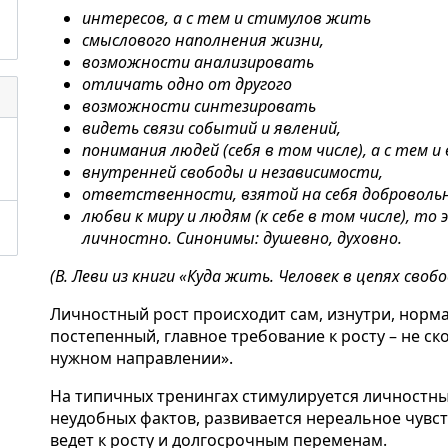
интересов, а с тем и стимулов жить
смыслового наполнения жизни,
возможности анализировать
отличать одно от другого
возможности синтезировать
видеть связи событий и явлений,
понимания людей (себя в том числе), а с тем
внутренней свободы и независимости,
ответственности, взятой на себя добровольн
любви к миру и людям (к себе в том числе), то
и
личностно. Синонимы: душевно, духовно.
(В. Леви из книги «Куда жить. Человек в цепях свобо
Личностный рост происходит сам, изнутри, норм
постепенный, главное требование к росту – не ско
нужном направлении».
На типичных тренингах стимулируется личностны
неудобных фактов, развивается нереальное чувст
ведет к росту и долгосрочным переменам.