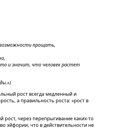
 и возможности прощать,
о,
 это и значит, что человек растет
ды.»)
альный рост всегда медленный и
рость, а правильность роста: «рост в
й рост, через перепрыгивание каких-то
во эйфории, что в действительности не