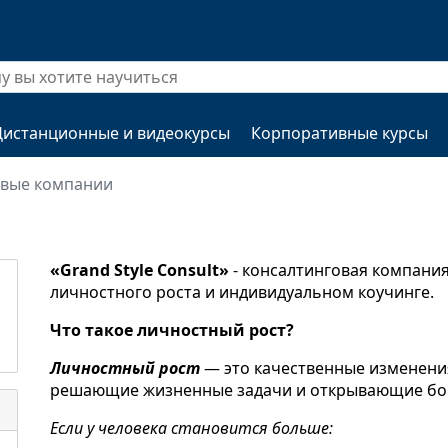
Дистанционные и видеокурсы
Корпоративные курсы
овые компании
«Grand Style Consult»
- консалтинговая компани
личностного роста и индивидуальном коучинге.
Что такое личностный рост?
Личностный рост
— это качественные изменени
решающие жизненные задачи и открывающие бог
Если у человека становится больше: