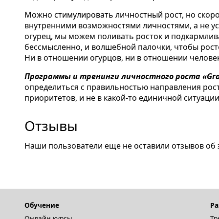
Можно стимулировать личностный рост, но скорос
внутренними возможностями личностями, а не ус
огурец, мы можем поливать росток и подкармлива
бессмысленно, и волшебной палочки, чтобы росто
Ни в отношении огурцов, ни в отношении человек
Программы и тренинги личностного роста «Grand
определиться с правильностью направления рос
приоритетов, и не в какой-то единичной ситуации,
Отзывы
Наши пользователи еще не оставили отзывов об 
Обучение
Ра
Онлайн курсы
Тр