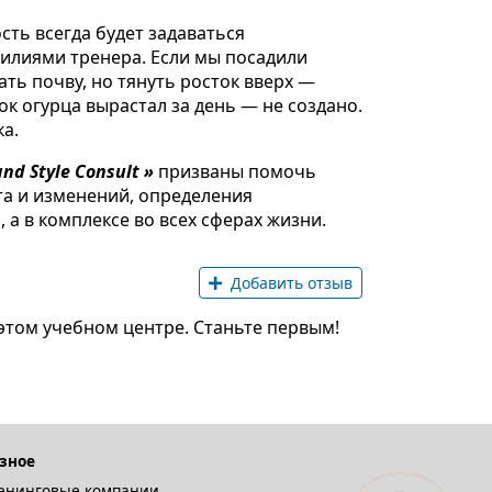
ть всегда будет задаваться
илиями тренера. Если мы посадили
ть почву, но тянуть росток вверх —
к огурца вырастал за день — не создано.
а.
 Style Consult »
призваны помочь
та и изменений, определения
 а в комплексе во всех сферах жизни.
Добавить отзыв
этом учебном центре. Станьте первым!
зное
енинговые компании