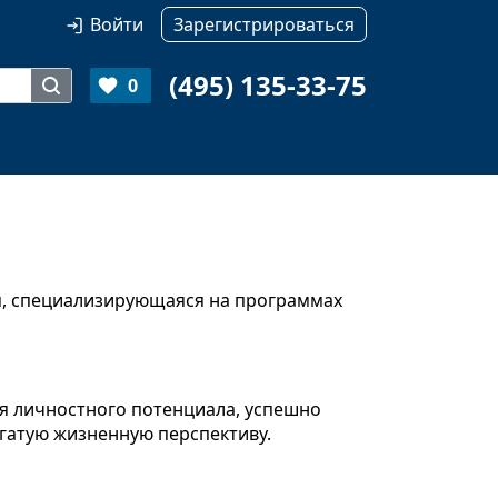
Войти
Зарегистрироваться
(495) 135-33-75
0
я, специализирующаяся на программах
я личностного потенциала, успешно
атую жизненную перспективу.