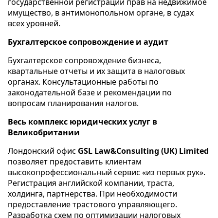
государственной регистрации прав на недвижимое
имущество, в антимонопольном органе, в судах
всех уровней.
Бухгалтерское сопровождение и аудит
Бухгалтерское сопровождение бизнеса,
квартальные отчеты и их защита в налоговых
органах. Консультационные работы по
законодательной базе и рекомендации по
вопросам планирования налогов.
Весь комплекс юридических услуг в
Великобритании
Лондонский офис
G
S
L
Law
&
Consulting
(
UK
)
Limited
позволяет предоставить клиентам
высокопрофессиональный сервис «из первых рук».
Регистрация английской компании, траста,
холдинга, партнерства. При необходимости
предоставление трастового управляющего.
Разработка схем по оптимизации налоговых