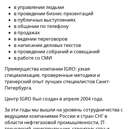
в управлении людьми
в проведении бизнес-презентаций
в публичных выступлениях
в общении по телефону
в продажах
в ведении переговоров
в написании деловых текстов
в проведении собраний и совещаний
в работе со СМИ
Преимущества компании IGRO: узкая
специализация, проверенные методики и
тренерский опыт лучших специалистов Санкт-
Петербурга.
Центр IGRO был создан в апреле 2004 года.
За эти годы мы вышли на уровень сотрудничества с
ведущими компаниями России и стран СНГ в
области нефтегазовой промышленности, IT-
технологий, юриспруденции, строительства и