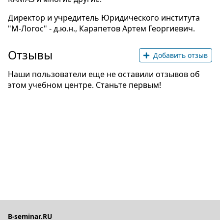
Директор и учредитель Юридического института
"М-Логос" - д.ю.н., Карапетов Артем Георгиевич.
Отзывы
Добавить отзыв
Наши пользователи еще не оставили отзывов об
этом учебном центре. Станьте первым!
B-seminar.RU