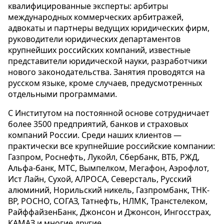
квалифицированные эксперты: арбитры
международных коммерческих арбитражей,
адвокаты и партнеры ведущих юридических фирм,
руководители юридических департаментов
крупнейших российских компаний, известные
представители юридической науки, разработчики
нового законодательства. Занятия проводятся на
русском языке, кроме случаев, предусмотренных
отдельными программами.
С Институтом на постоянной основе сотрудничает
более 3500 предприятий, банков и страховых
компаний России. Среди наших клиентов —
практически все крупнейшие российские компании:
Газпром, Роснефть, Лукойл, Сбербанк, ВТБ, РЖД,
Альфа-банк, МТС, Вымпелком, Мегафон, Аэрофлот,
Ист Лайн, Сухой, АЛРОСА, Северсталь, Русский
алюминий, Норильский никель, Газпромбанк, ТНК-
BP, РОСНО, СОГАЗ, Татнефть, НЛМК, Транстелеком,
РайффайзенБанк, Джонсон и Джонсон, Ингосстрах,
КАМАЗ и многие другие.