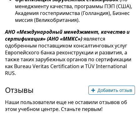
менеджменту качества, программы ПЭП (США),
Академия гостеприимства (Голландия), Бизнес
миссия (Великобритания).
АНО «Международный менеджмент, качество и
сертификация» (АНО «ММКС»)
является
одобренным поставщиком консалтинговых услуг
Европейского банка реконструкции и развития, а
также таких зарубежных органов по сертификации
как Bureau Veritas Certification и TÜV International
RUS.
Отзывы
Добавить отзыв
Наши пользователи еще не оставили отзывов об
этом учебном центре. Станьте первым!