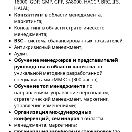
18000, GDP, GMP, GPP, SA8000, HACCP, BRC, IFS,
HALAL;
Консалтинг
в области менеджмента,
маркетинга;
Консалтинг в области стратегического
менеджмента;
BSC
– система сбалансированных показателей;
Антикризисный менеджмент;
Аудит;
Обучение менеджеров и представителей
руководства в области качества
по
уникальной методике разработанной
специалистами «ММКС» (300 часов);
Обучение топ менеджмента
по
направлениям: управление персоналом,
стратегический менеджмент, маркетинг,
управление изменениями;
Организация международных
конференций, семинаров
в области
менеджмента, маркетинга;
Организация зарубежных стажировок
(по