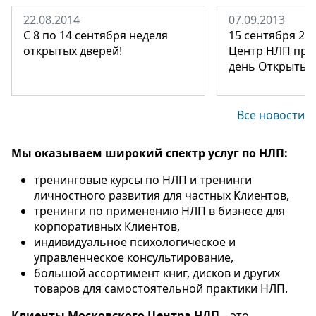
22.08.2014
07.09.2013
C 8 по 14 сентября неделя
15 сентября 20
открытых дверей!
Центр НЛП при
день Открытых
Все новости
Мы оказываем широкий спектр услуг по НЛП:
тренинговые курсы по НЛП и тренинги
личностного развития для частных Клиентов,
тренинги по применению НЛП в бизнесе для
корпоративных Клиентов,
индивидуальное психологическое и
управленческое консультирование,
большой ассортимент книг, дисков и других
товаров для самостоятельной практики НЛП.
Клиенты Московского Центра НЛП
– это