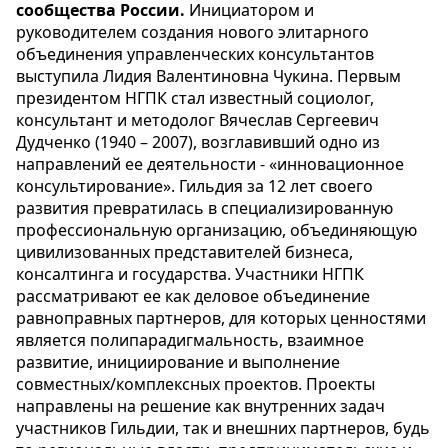
сообщества России.
Инициатором и
руководителем создания нового элитарного
объединения управленческих консультантов
выступила Лидия Валентиновна Чукина. Первым
президентом НГПК стал известный социолог,
консультант и методолог Вячеслав Сергеевич
Дудченко (1940 – 2007), возглавивший одно из
направлений ее деятельности - «инновационное
консультирование». Гильдия за 12 лет своего
развития превратилась в специализированную
профессиональную организацию, объединяющую
цивилизованных представителей бизнеса,
консалтинга и государства. Участники НГПК
рассматривают ее как деловое объединение
равноправных партнеров, для которых ценностями
является полипарадигмальность, взаимное
развитие, инициирование и выполнение
совместных/комплексных проектов. Проекты
направлены на решение как внутренних задач
участников Гильдии, так и внешних партнеров, будь