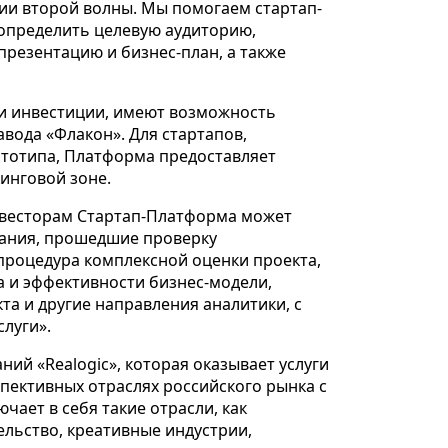
ии второй волны. Мы помогаем стартап-
определить целевую аудиторию,
презентацию и бизнес-план, а также
ли инвестиции, имеют возможность
вода «Флакон». Для стартапов,
ототипа, Платформа предоставляет
инговой зоне.
нвесторам Стартап-Платформа может
ания, прошедшие проверку
процедура комплексной оценки проекта,
а и эффективности бизнес-модели,
а и другие направления аналитики, с
луги».
ий «Realogic», которая оказывает услуги
пективных отраслях российского рынка с
чает в себя такие отрасли, как
льство, креативные индустрии,