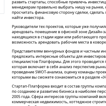
развить стартапы, способные привлечь инвестиц
менеджерам правильно выбрать нишу на рынке, 
просчитать финансовую сторону сделки, сделать 
найти инвестора.
Руководители тех проектов, которые уже получи
арендовать помещение в офисной зоне Дизайн-за
находящихся в стадии идеи или работающего пр
возможность арендовать рабочие места в коворк
Представителям венчурных фондов и частным и
предложить интересные объекты для инвестиров
специалистов Платформы. Для этого проводится 
которая включает в себя анализ перспектив рынк
проведение SWOT-анализа, оценку команды проект
которыми вы сможете ознакомиться в разделе «Ус
Стартап-Платформа входит в состав группы компан
по созданию и развитию бизнеса в наиболее перс
2005 года. Сфера интересов группы компаний вклю
коммерческая недвижимость, коттеджное строите