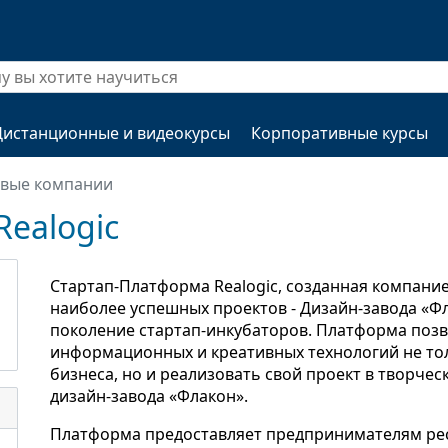
Дистанционные и видеокурсы
Корпоративные курсы
овые компании
ealogic
Стартап-Платформа Realogic, созданная компанией
наиболее успешных проектов - Дизайн-завода «Фл
поколение стартап-инкубаторов. Платформа позв
информационных и креативных технологий не тол
бизнеса, но и реализовать свой проект в творче
дизайн-завода «Флакон».
Платформа предоставляет предпринимателям ре