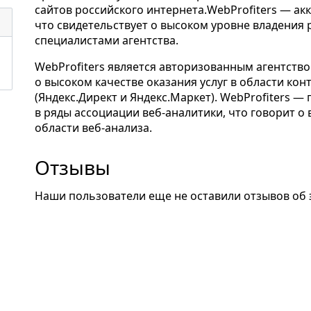
сайтов российского интернета.WebProfiters — ак
что свидетельствует о высоком уровне владения
специалистами агентства.
WebProfiters является авторизованным агентство
о высоком качестве оказания услуг в области ко
(Яндекс.Директ и Яндекс.Маркет). WebProfiters —
в ряды ассоциации веб-аналитики, что говорит о
области веб-анализа.
Отзывы
Наши пользователи еще не оставили отзывов об 