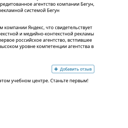
кредитованное агентство компании Бегун,
 рекламной системой Бегун
м компании Яндекс, что свидетельствует
нтекстной и медийно-контекстной рекламы
 первое российское агентство, встпившее
 высоком уровне компетенции агентства в
Добавить отзыв
этом учебном центре. Станьте первым!