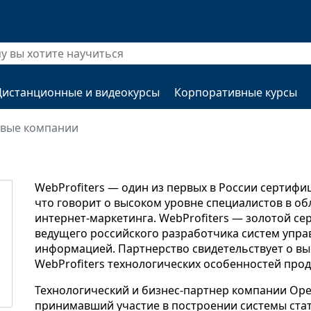
Дистанционные и видеокурсы
Корпоративные курсы
овые компании
WebProfiters — один из первых в России сертифи
что говорит о высоком уровне специалистов в об
интернет-маркетинга. WebProfiters — золотой с
ведущего российского разработчика систем упра
информацией. Партнерство свидетельствует о в
WebProfiters технологических особенностей прод
Технологический и бизнес-партнер компании Ope
принимавший участие в построении системы стат