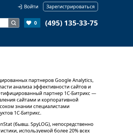
Войти
Зарегистрироваться
(495) 135-33-75
0
цированных партнеров Google Analytics,
ласти анализа эффективности сайтов и
ертифицированный партнер 1С-Битрикс —
вления сайтами и корпоративной
ысоком знании специалистами
уктов 1С-Битрикс.
nStat (бывш. SpyLOG), непосредственно
истики, используемой более 20% всех