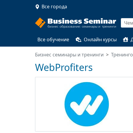
Все города
Все обучение
Онлайн курсы
Бизнес семинары и тренинги
Тренинг
WebProfiters