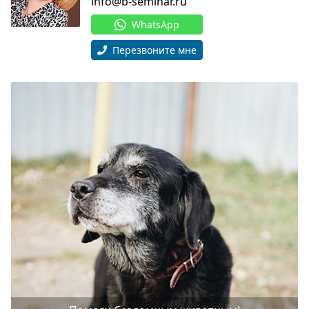
info@b-seminar.ru
WhatsApp
Перезвоните мне