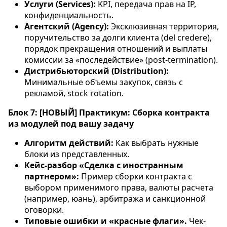
Услуги (Services):
KPI, передача прав на IP,
конфиденциальность.
Агентский (Agency):
Эксклюзивная территория,
поручительство за долги клиента (del credere),
порядок прекращения отношений и выплаты
комиссии за «последействие» (post-termination).
Дистрибьюторский (Distribution):
Минимальные объемы закупок, связь с
рекламой, stock rotation.
Блок 7: [НОВЫЙ] Практикум: Сборка контракта
из модулей под вашу задачу
Алгоритм действий:
Как выбрать нужные
блоки из представленных.
Кейс-разбор «Сделка с иностранным
партнером»:
Пример сборки контракта с
выбором применимого права, валюты расчета
(например, юань), арбитража и санкционной
оговорки.
Типовые ошибки и «красные флаги».
Чек-