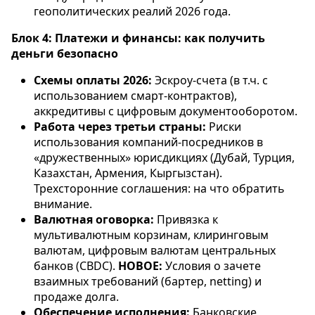
геополитических реалий 2026 года.
Блок 4: Платежи и финансы: как получить
деньги безопасно
Схемы оплаты 2026:
Эскроу-счета (в т.ч. с
использованием смарт-контрактов),
аккредитивы с цифровым документооборотом.
Работа через третьи страны:
Риски
использования компаний-посредников в
«дружественных» юрисдикциях (Дубай, Турция,
Казахстан, Армения, Кыргызстан).
Трехсторонние соглашения: на что обратить
внимание.
Валютная оговорка:
Привязка к
мультивалютным корзинам, клиринговым
валютам, цифровым валютам центральных
банков (CBDC).
НОВОЕ:
Условия о зачете
взаимных требований (бартер, netting) и
продаже долга.
Обеспечение исполнения:
Банковские