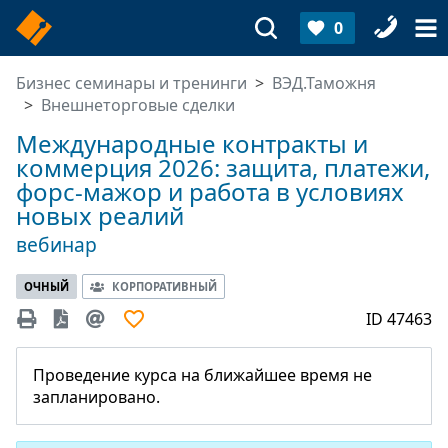
0
Бизнес семинары и тренинги
ВЭД.Таможня
Внешнеторговые сделки
Международные контракты и
коммерция 2026: защита, платежи,
форс-мажор и работа в условиях
новых реалий
вебинар
ОЧНЫЙ
КОРПОРАТИВНЫЙ
ID 47463
Проведение курса на ближайшее время не
запланировано.