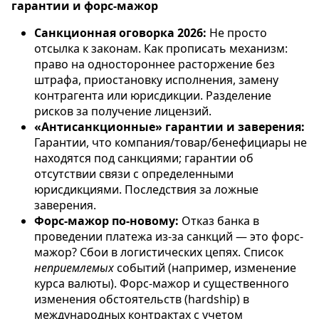
гарантии и форс-мажор
Санкционная оговорка 2026:
Не просто
отсылка к законам. Как прописать механизм:
право на одностороннее расторжение без
штрафа, приостановку исполнения, замену
контрагента или юрисдикции. Разделение
рисков за получение лицензий.
«Антисанкционные» гарантии и заверения:
Гарантии, что компания/товар/бенефициары не
находятся под санкциями; гарантии об
отсутствии связи с определенными
юрисдикциями. Последствия за ложные
заверения.
Форс-мажор по-новому:
Отказ банка в
проведении платежа из-за санкций — это форс-
мажор? Сбои в логистических цепях. Список
неприемлемых
событий (например, изменение
курса валюты). Форс-мажор и существенного
изменения обстоятельств (hardship) в
международных контрактах с учетом