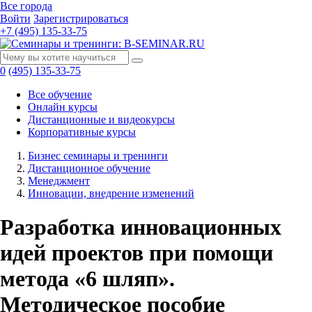
Все города
Войти
Зарегистрироваться
+7 (495) 135-33-75
0
(495) 135-33-75
Все обучение
Онлайн курсы
Дистанционные и видеокурсы
Корпоративные курсы
Бизнес семинары и тренинги
Дистанционное обучение
Менеджмент
Инновации, внедрение изменений
Разработка инновационных
идей проектов при помощи
метода «6 шляп».
Методическое пособие