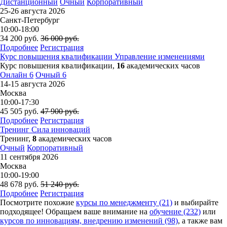
Дистанционный
Очный
Корпоративный
25-26 августа 2026
Санкт-Петербург
10:00-18:00
34 200
руб.
36 000
руб.
Подробнее
Регистрация
Курс повышения квалификации
Управление изменениями
Курс повышения квалификации,
16
академических часов
Онлайн
6
Очный
6
14-15 августа 2026
Москва
10:00-17:30
45 505
руб.
47 900
руб.
Подробнее
Регистрация
Тренинг
Сила инноваций
Тренинг,
8
академических часов
Очный
Корпоративный
11 сентября 2026
Москва
10:00-19:00
48 678
руб.
51 240
руб.
Подробнее
Регистрация
Посмотрите похожие
курсы по менеджменту (21)
и выбирайте
подходящее! Обращаем ваше внимание на
обучение (232)
или
курсов по инновациям, внедрению изменений (98)
, а также вам