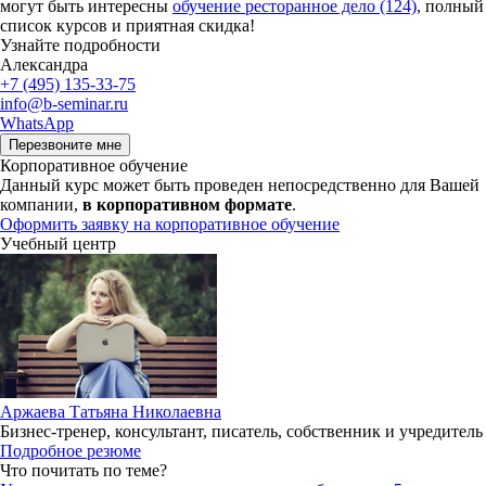
могут быть интересны
обучение ресторанное дело (124)
, полный
список курсов и приятная скидка!
Узнайте подробности
Александра
+7 (495) 135-33-75
info@b-seminar.ru
WhatsApp
Перезвоните мне
Корпоративное обучение
Данный курс может быть проведен непосредственно для Вашей
компании,
в корпоративном формате
.
Оформить заявку на корпоративное обучение
Учебный центр
Аржаева Татьяна Николаевна
Бизнес-тренер, консультант, писатель, собственник и учредитель
Подробное резюме
Что почитать по теме?