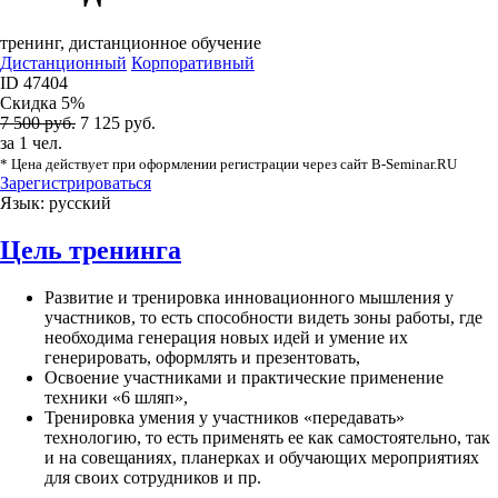
тренинг, дистанционное обучение
Дистанционный
Корпоративный
ID 47404
Скидка
5%
7 500 руб.
7 125 руб.
за 1 чел.
* Цена действует при оформлении регистрации через сайт B-Seminar.RU
Зарегистрироваться
Язык:
русский
Цель тренинга
Развитие и тренировка инновационного мышления у
участников, то есть способности видеть зоны работы, где
необходима генерация новых идей и умение их
генерировать, оформлять и презентовать,
Освоение участниками и практические применение
техники «6 шляп»,
Тренировка умения у участников «передавать»
технологию, то есть применять ее как самостоятельно, так
и на совещаниях, планерках и обучающих мероприятиях
для своих сотрудников и пр.