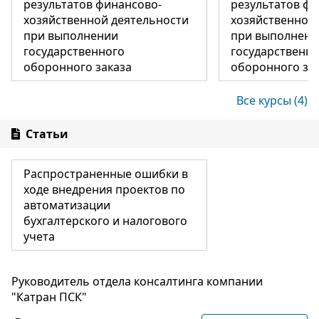
результатов финансово-
результатов фи
хозяйственной деятельности
хозяйственной
при выполнении
при выполнени
государственного
государственн
оборонного заказа
оборонного за
Все курсы (4)
Статьи
Распространенные ошибки в
ходе внедрения проектов по
автоматизации
бухгалтерского и налогового
учета
Руководитель отдела консалтинга компании
"Катран ПСК"