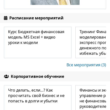
Расписание мероприятий
Курс Бюджетная финансовая
Тренинг Финан
модель MS Excel + видео
моделирование
уроки к модели
экспресс прогн
денежного пото
избежать убытк
Все мероприятия (3)
Корпоративное обучение
Что делать, если…? Как
Финансы и эко
просчитать свой бизнес и не
управление раз
попасть в долги и убытки
не финансовых
руководителей