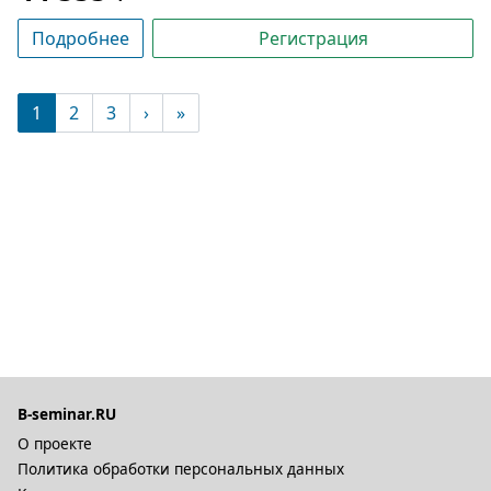
Подробнее
Регистрация
(текущая)
1
2
3
›
»
B-seminar.RU
О проекте
Политика обработки персональных данных