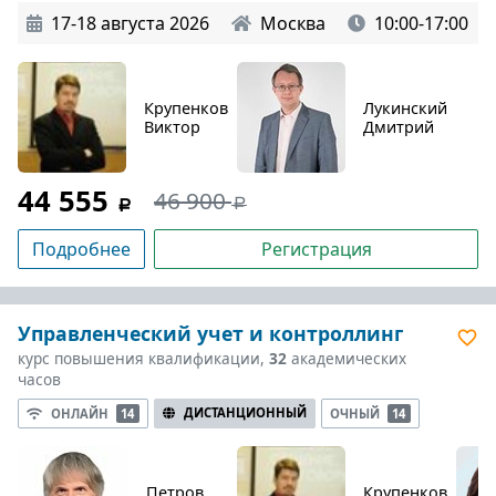
17-18 августа 2026
Москва
10:00-17:00
Крупенков
Лукинский
Виктор
Дмитрий
44 555
46 900
Подробнее
Регистрация
Управленческий учет и контроллинг
курс повышения квалификации,
32
академических
часов
ДИСТАНЦИОННЫЙ
ОНЛАЙН
14
ОЧНЫЙ
14
Петров
Крупенков