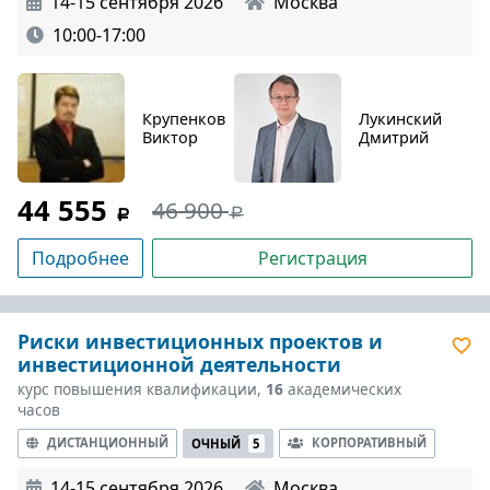
14-15 сентября 2026
Москва
10:00-17:00
Крупенков
Лукинский
Виктор
Дмитрий
44 555
46 900
Подробнее
Регистрация
Риски инвестиционных проектов и
инвестиционной деятельности
курс повышения квалификации,
16
академических
часов
ДИСТАНЦИОННЫЙ
КОРПОРАТИВНЫЙ
ОЧНЫЙ
5
14-15 сентября 2026
Москва