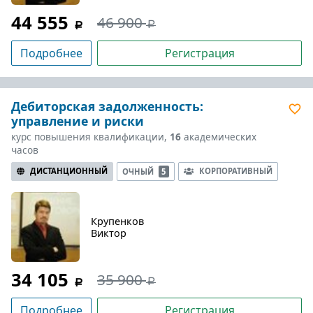
44 555
46 900
Подробнее
Регистрация
Дебиторская задолженность:
управление и риски
курс повышения квалификации,
16
академических
часов
ДИСТАНЦИОННЫЙ
КОРПОРАТИВНЫЙ
ОЧНЫЙ
5
Крупенков
Виктор
34 105
35 900
Подробнее
Регистрация