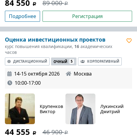
84 550
89 000
Подробнее
Регистрация
Оценка инвестиционных проектов
курс повышения квалификации,
16
академических
часов
ДИСТАНЦИОННЫЙ
КОРПОРАТИВНЫЙ
ОЧНЫЙ
5
14-15 октября 2026
Москва
10:00-17:00
Крупенков
Лукинский
Виктор
Дмитрий
44 555
46 900