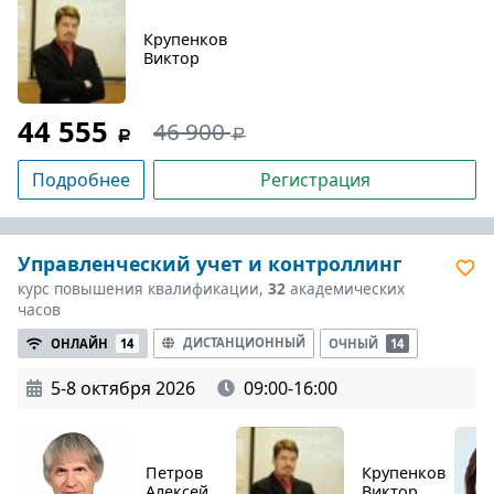
Крупенков
Виктор
44 555
46 900
Подробнее
Регистрация
Управленческий учет и контроллинг
курс повышения квалификации,
32
академических
часов
ДИСТАНЦИОННЫЙ
ОНЛАЙН
14
ОЧНЫЙ
14
5-8 октября 2026
09:00-16:00
Петров
Крупенков
Алексей
Виктор