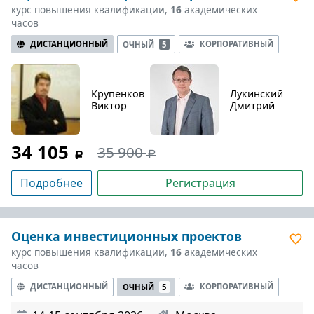
курс повышения квалификации,
16
академических
часов
ДИСТАНЦИОННЫЙ
КОРПОРАТИВНЫЙ
ОЧНЫЙ
5
Крупенков
Лукинский
Виктор
Дмитрий
34 105
35 900
Подробнее
Регистрация
Оценка инвестиционных проектов
курс повышения квалификации,
16
академических
часов
ДИСТАНЦИОННЫЙ
КОРПОРАТИВНЫЙ
ОЧНЫЙ
5