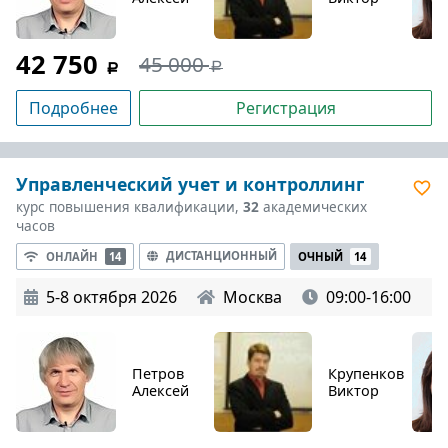
42 750
45 000
Подробнее
Регистрация
Управленческий учет и контроллинг
курс повышения квалификации,
32
академических
часов
ДИСТАНЦИОННЫЙ
ОНЛАЙН
14
ОЧНЫЙ
14
5-8 октября 2026
Москва
09:00-16:00
Петров
Крупенков
Алексей
Виктор