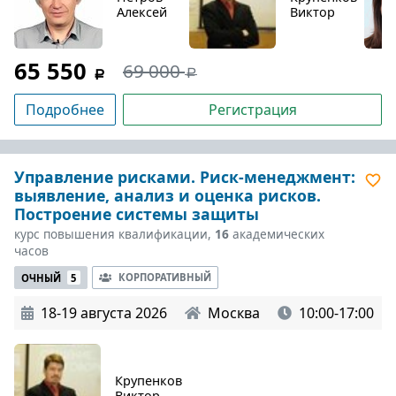
Алексей
Виктор
65 550
69 000
Подробнее
Регистрация
Управление рисками. Риск-менеджмент:
выявление, анализ и оценка рисков.
Построение системы защиты
курс повышения квалификации,
16
академических
часов
КОРПОРАТИВНЫЙ
ОЧНЫЙ
5
18-19 августа 2026
Москва
10:00-17:00
Крупенков
Виктор