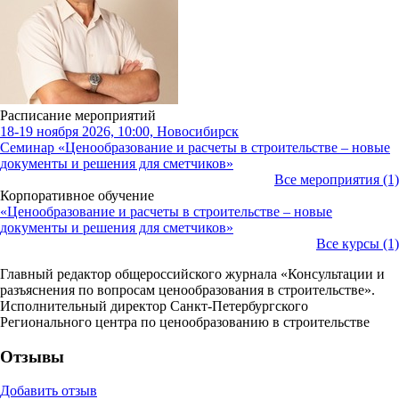
Расписание мероприятий
18-19 ноября 2026, 10:00, Новосибирск
Семинар «Ценообразование и расчеты в строительстве – новые
документы и решения для сметчиков»
Все мероприятия (1)
Корпоративное обучение
«Ценообразование и расчеты в строительстве – новые
документы и решения для сметчиков»
Все курсы (1)
Главный редактор общероссийского журнала «Консультации и
разъяснения по вопросам ценообразования в строительстве».
Исполнительный директор Санкт-Петербургского
Регионального центра по ценообразованию в строительстве
Отзывы
Добавить отзыв