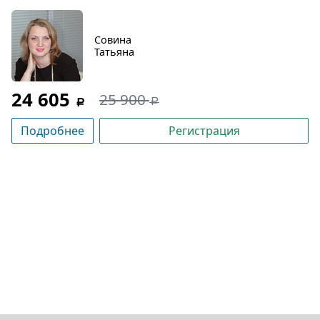
Совина
Татьяна
24 605
25 900
Подробнее
Регистрация