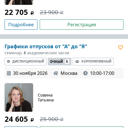
22 705
23 900
Подробнее
Регистрация
Графики отпусков от "А" до "Я"
семинар,
8
академических часов
ДИСТАНЦИОННЫЙ
КОРПОРАТИВНЫЙ
ОЧНЫЙ
5
30 ноября 2026
Москва
10:00-17:00
Совина
Татьяна
24 605
25 900