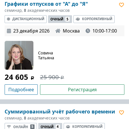
Графики отпусков от "А" до "Я"
семинар,
8
академических часов
ДИСТАНЦИОННЫЙ
КОРПОРАТИВНЫЙ
ОЧНЫЙ
5
23 декабря 2026
Москва
10:00-17:00
Совина
Татьяна
24 605
25 900
Подробнее
Регистрация
Суммированный учёт рабочего времени
семинар,
8
академических часов
КОРПОРАТИВНЫЙ
ОНЛАЙН
5
ОЧНЫЙ
4