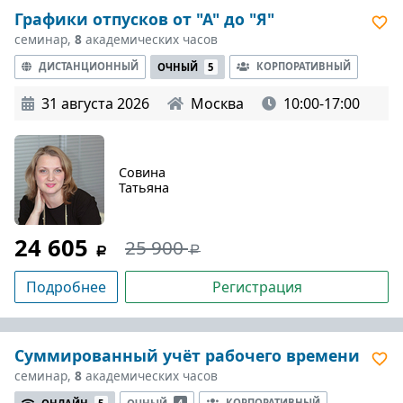
Графики отпусков от "А" до "Я"
семинар,
8
академических часов
ДИСТАНЦИОННЫЙ
КОРПОРАТИВНЫЙ
ОЧНЫЙ
5
31 августа 2026
Москва
10:00-17:00
Совина
Татьяна
24 605
25 900
Подробнее
Регистрация
Суммированный учёт рабочего времени
семинар,
8
академических часов
КОРПОРАТИВНЫЙ