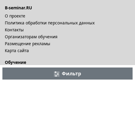
B-seminar.RU
О проекте
Политика обработки персональных данных
Контакты
Организаторам обучения
Размещение рекламы
Карта сайта
Обучение
Онлайн курсы
Фильтр
Дистационное обучение и видеокурсы
Корпоративные курсы
Разное
Тренинговые компании
Бизнес-тренеры
Рейтинги
Статьи