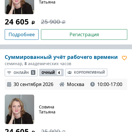
Татьяна
24 605
25 900
Подробнее
Регистрация
Суммированный учёт рабочего времени
семинар,
8
академических часов
КОРПОРАТИВНЫЙ
ОНЛАЙН
5
ОЧНЫЙ
4
30 сентября 2026
Москва
10:00-17:00
Совина
Татьяна
24 605
25 900