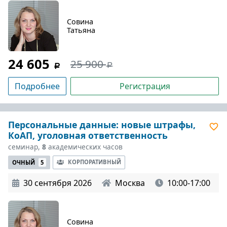
Совина
Татьяна
24 605
25 900
Подробнее
Регистрация
Персональные данные: новые штрафы,
КоАП, уголовная ответственность
семинар,
8
академических часов
КОРПОРАТИВНЫЙ
ОЧНЫЙ
5
30 сентября 2026
Москва
10:00-17:00
Совина