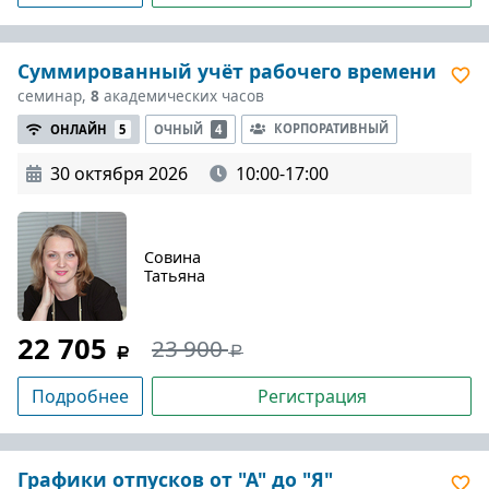
Суммированный учёт рабочего времени
семинар,
8
академических часов
КОРПОРАТИВНЫЙ
ОНЛАЙН
5
ОЧНЫЙ
4
30 октября 2026
10:00-17:00
Совина
Татьяна
22 705
23 900
Подробнее
Регистрация
Графики отпусков от "А" до "Я"