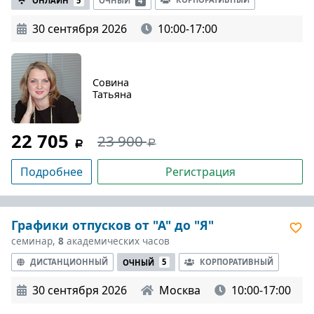
ОНЛАЙН
5
ОЧНЫЙ
4
30 сентября 2026
10:00-17:00
Совина
Татьяна
22 705
23 900
Подробнее
Регистрация
Графики отпусков от "А" до "Я"
семинар,
8
академических часов
ДИСТАНЦИОННЫЙ
КОРПОРАТИВНЫЙ
ОЧНЫЙ
5
30 сентября 2026
Москва
10:00-17:00