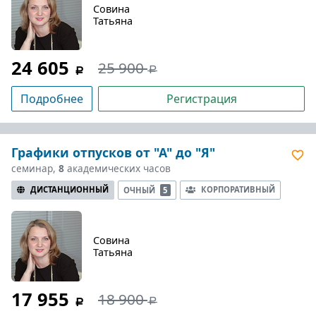
Совина
Татьяна
24 605
25 900
Подробнее
Регистрация
Графики отпусков от "А" до "Я"
семинар,
8
академических часов
ДИСТАНЦИОННЫЙ
КОРПОРАТИВНЫЙ
ОЧНЫЙ
5
Совина
Татьяна
17 955
18 900