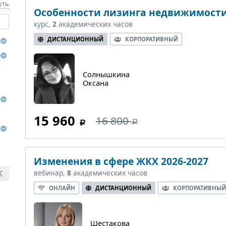
уть
Особенности лизинга недвижимост
курс,
2
академических часов
ДИСТАНЦИОННЫЙ
КОРПОРАТИВНЫЙ
Солнышкина
Оксана
15 960
16 800
Изменения в сфере ЖКХ 2026-2027
вебинар,
8
академических часов
K
ОНЛАЙН
ДИСТАНЦИОННЫЙ
КОРПОРАТИВНЫЙ
Шестакова