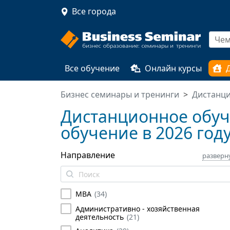
Все города
Все обучение
Онлайн курсы
Бизнес семинары и тренинги
Дистанц
Дистанционное обуч
обучение в 2026 год
Направление
разверн
MBA
(
34
)
Административно - хозяйственная
деятельность
(
21
)