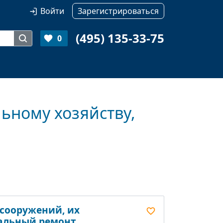
Войти
Зарегистрироваться
(495) 135-33-75
0
ьному хозяйству,
 сооружений, их
тальный ремонт