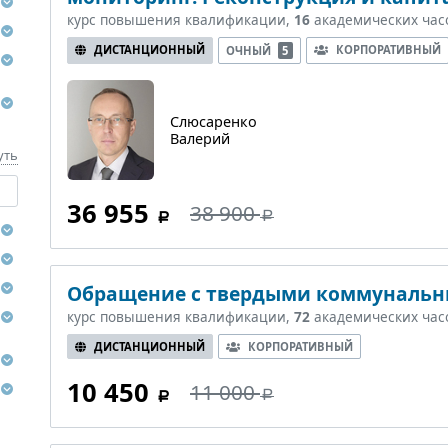
курс повышения квалификации,
16
академических час
ДИСТАНЦИОННЫЙ
КОРПОРАТИВНЫЙ
ОЧНЫЙ
5
Слюсаренко
Валерий
уть
36 955
38 900
Обращение с твердыми коммуналь
курс повышения квалификации,
72
академических час
ДИСТАНЦИОННЫЙ
КОРПОРАТИВНЫЙ
10 450
11 000