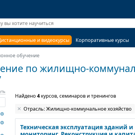
Дистанционные и видеокурсы
Корпоративные курсы
ионное обучение
ение по жилищно-коммунал
у
уть
Найдено
4
курсов, семинаров и тренингов
Отрасль: Жилищно-коммунальное хозяйство
Техническая эксплуатация зданий и
мониторинг. Реконструкция и капи