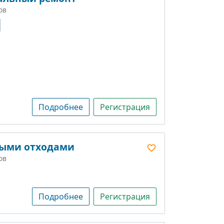
ов
Подробнее
Регистрация
ными отходами
ов
Подробнее
Регистрация