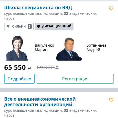
Школа специалиста по ВЭД
курс повышения квалификации,
32
академических
часов
ДИСТАНЦИОННЫЙ
ОНЛАЙН
6
Вакуленко
Ботвиньев
Марина
Андрей
65 550
69 000
Подробнее
Регистрация
Все о внешнеэкономической
деятельности организаций
курс повышения квалификации,
32
академических
часов