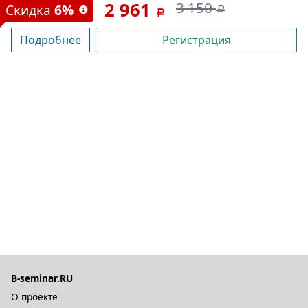
2 961
3 150
Скидка
6%
Подробнее
Регистрация
B-seminar.RU
О проекте