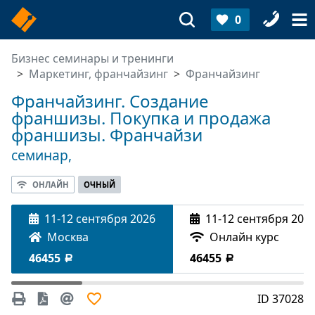
0
Бизнес семинары и тренинги
Маркетинг, франчайзинг
Франчайзинг
Франчайзинг. Создание
франшизы. Покупка и продажа
франшизы. Франчайзи
семинар,
ОНЛАЙН
ОЧНЫЙ
11-12 сентября 2026
11-12 сентября 202
Москва
Онлайн курс
46455
46455
ID 37028