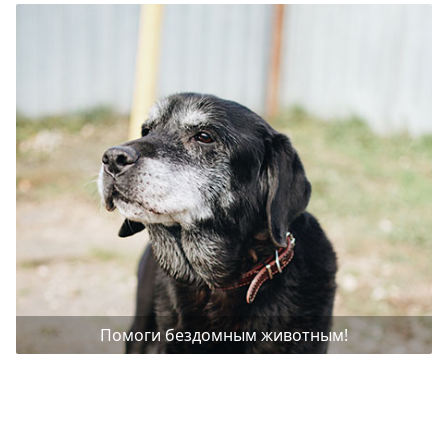
Помоги бездомным животным!