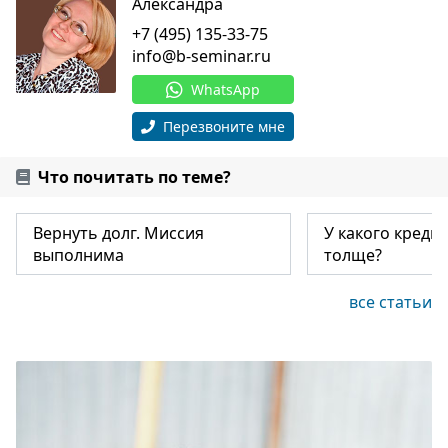
Александра
+7 (495) 135-33-75
info@b-seminar.ru
WhatsApp
Перезвоните мне
Что почитать по теме?
Вернуть долг. Миссия
У какого креди
выполнима
толще?
все статьи